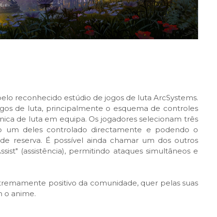
pelo reconhecido estúdio de jogos de luta ArcSystems.
ogos de luta, principalmente o esquema de controles
ica de luta em equipa. Os jogadores selecionam três
do um deles controlado directamente e podendo o
e reserva. É possível ainda chamar um dos outros
st" (assistência), permitindo ataques simultâneos e
tremamente positivo da comunidade, quer pelas suas
m o anime.