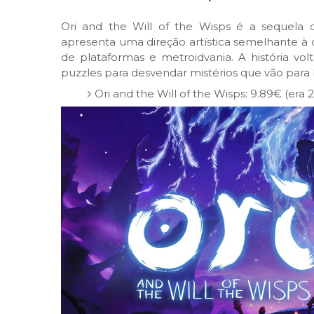
Ori and the Will of the Wisps é a sequela d
apresenta uma direção artística semelhante à 
de plataformas e metroidvania. A história vol
puzzles para desvendar mistérios que vão para l
Ori and the Will of the Wisps: 9.89€ (era 