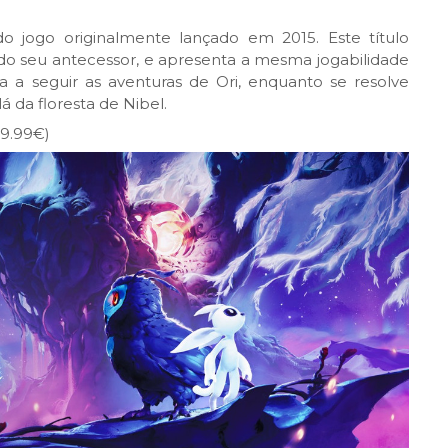
o jogo originalmente lançado em 2015. Este título
do seu antecessor, e apresenta a mesma jogabilidade
ta a seguir as aventuras de Ori, enquanto se resolve
á da floresta de Nibel.
29.99€)