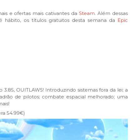
is e ofertas mais cativantes da
Steam
. Além dessas
ábito, os títulos gratuitos desta semana da
Epic
o 3.85, OUITLAWS! Introduzindo sistemas fora da lei; a
adrão de pilotos; combate espacial melhorado; uma
ais!
ra 54.99€)