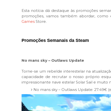
Esta notícia dá destaque às promoções semana
promoções, vamos também abordar, como é h
Games
Store.
Promoções Semanais da Steam
No mans sky – Outlaws Update
Torne-se um rebelde interestelar na atualizaçã
capacidade de recrutar o nosso próprio esqu
impressionante nave estelar Solar Sail e muito m
No mans sky – Outlaws Update: 27.49€ (e