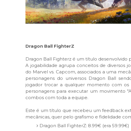
Dragon Ball FighterZ
Dragon Ball Fighterz é um título desenvolvido 
A jogabilidade agrupa conceitos de diversos j
do Marvel vs. Capcom, associados a uma mecân
personagens do universos Dragon Ball sen
jogador trocar a qualquer momento com os d
personagens para executar um movimento "Assi
combos com toda a equipe.
Este é um título que recebeu um feedback ex
mecânicas, quer pelo grafismo e fidelidade co
Dragon Ball FighterZ: 8.99€ (era 59.99€)