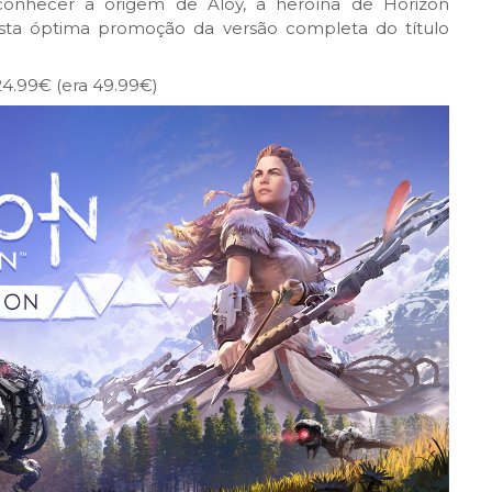
onhecer a origem de Aloy, a heroína de Horizon
sta óptima promoção da versão completa do título
4.99€ (era 49.99€)