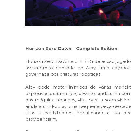
Horizon Zero Dawn – Complete Edition
Horizon Zero Dawn é um RPG de acção jogado n
assumem o controle de Aloy, uma caçadora
governada por criaturas robóticas.
Aloy pode matar inimigos de várias maneira
explosivos ou uma lança. Existe ainda uma c
das máquina abatidas, vital para a sobrevivên
ainda a um Focus, uma pequena peça de cabeç
suas suscetibilidades, identificando a sua lo
providenciam.