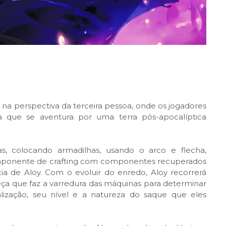
a perspectiva da terceira pessoa, onde os jogadores
 que se aventura por uma terra pós-apocalíptica
s, colocando armadilhas, usando o arco e flecha,
omponente de crafting com componentes recuperados
cia de Aloy. Com o evoluir do enredo, Aloy recorrerá
a que faz a varredura das máquinas para determinar
calização, seu nível e a natureza do saque que eles