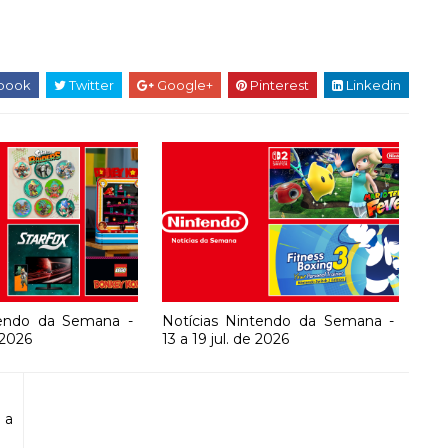
book
Twitter
Google+
Pinterest
Linkedin
tendo da Semana -
Notícias Nintendo da Semana -
 2026
13 a 19 jul. de 2026
 a