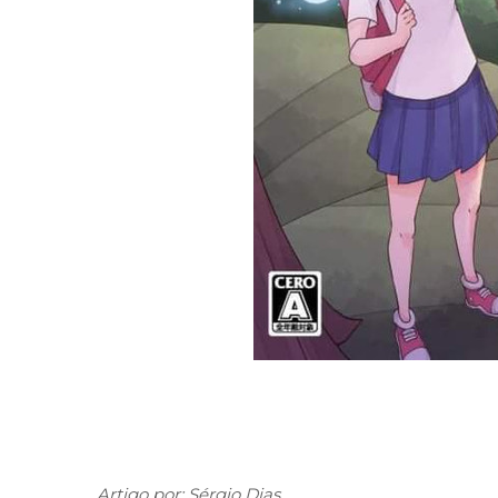
Artigo por: Sérgio Dias