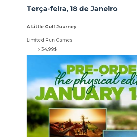
Terça-feira, 18 de Janeiro
A Little Golf Journey
Limited Run Games
34,99$