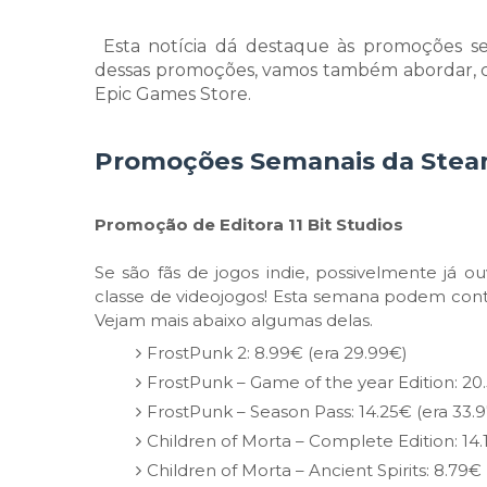
Esta notícia dá destaque às promoções se
dessas promoções, vamos também abordar, co
Epic Games Store.
Promoções Semanais da Ste
Promoção de Editora 11 Bit Studios
Se são fãs de jogos indie, possivelmente já o
classe de videojogos! Esta semana podem con
Vejam mais abaixo algumas delas.
FrostPunk 2: 8.99€ (era 29.99€)
FrostPunk – Game of the year Edition: 20
FrostPunk – Season Pass: 14.25€ (era 33.
Children of Morta – Complete Edition: 14.
Children of Morta – Ancient Spirits: 8.79€ 