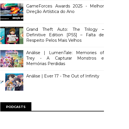
GameForces Awards 2025 - Melhor
Direção Artística do Ano
Grand Theft Auto: The Trilogy –
Definitive Edition [PS5] – Falta de
Respeito Pelos Mais Velhos
Análise | LumenTale: Memories of
Trey - A Capturar Monstros e
Memórias Perdidas
Análise | Ever 17 - The Out of Infinity
PODCASTS