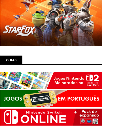
GUIAS