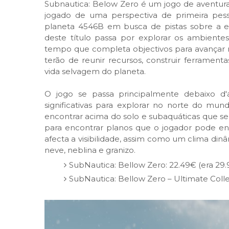
Subnautica: Below Zero é um jogo de aventu
jogado de uma perspectiva de primeira pess
planeta 4546B em busca de pistas sobre a e
deste título passa por explorar os ambient
tempo que completa objectivos para avançar 
terão de reunir recursos, construir ferrament
vida selvagem do planeta.
O jogo se passa principalmente debaixo d'
significativas para explorar no norte do mund
encontrar acima do solo e subaquáticas que s
para encontrar planos que o jogador pode enco
afecta a visibilidade, assim como um clima dinâ
neve, neblina e granizo.
SubNautica: Bellow Zero: 22.49€ (era 29
SubNautica: Bellow Zero – Ultimate Colle