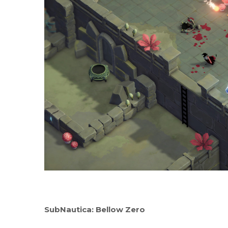
SubNautica: Bellow Zero