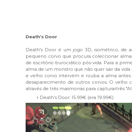
Death’s Door
Death's Door é um jogo 3D, isométrico, de 
pequeno corvo que procura coleccionar almas
de escritório burocrático pós-vida. Para a pri
alma de um monstro que não quer sair da vida 
e velho corvo intervém e rouba a alma antes
desaparecimento de outros corvos. O velho c
através de três masmorras para capturartrês "Al
Death’s Door: 15.99€ (era 19.99€)