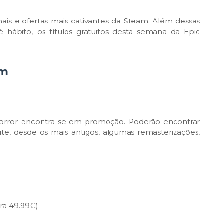
is e ofertas mais cativantes da Steam. Além dessas
ábito, os títulos gratuitos desta semana da Epic
am
 horror encontra-se em promoção. Poderão encontrar
e, desde os mais antigos, algumas remasterizações,
era 49.99€)