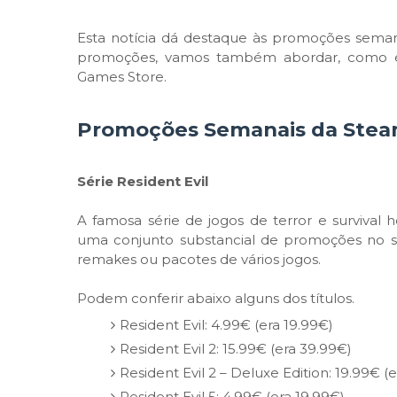
Esta notícia dá destaque às promoções semana
promoções, vamos também abordar, como é h
Games Store.
Promoções Semanais da Ste
Série Resident Evil
A famosa série de jogos de terror e survival
uma conjunto substancial de promoções no sit
remakes ou pacotes de vários jogos.
Podem conferir abaixo alguns dos títulos.
Resident Evil: 4.99€ (era 19.99€)
Resident Evil 2: 15.99€ (era 39.99€)
Resident Evil 2 – Deluxe Edition: 19.99€ (
Resident Evil 5: 4.99€ (era 19.99€)