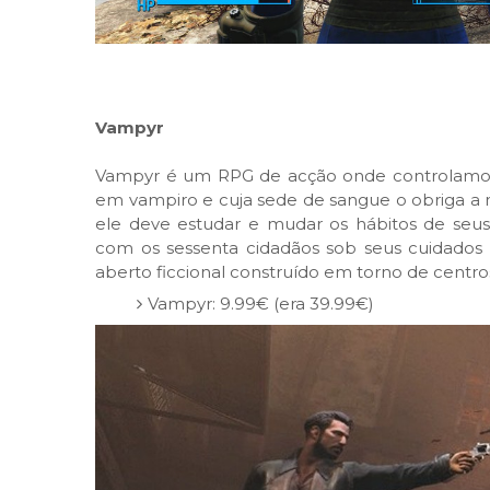
Vampyr
Vampyr é um RPG de acção onde controlamos 
em vampiro e cuja sede de sangue o obriga a m
ele deve estudar e mudar os hábitos de seus 
com os sessenta cidadãos sob seus cuidado
aberto ficcional construído em torno de centros
Vampyr: 9.99€ (era 39.99€)