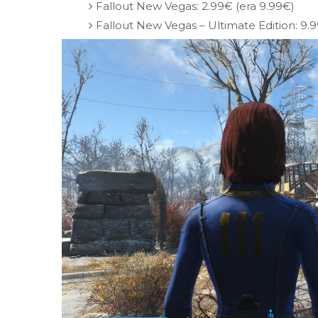
Fallout New Vegas: 2.99€ (era 9.99€)
Fallout New Vegas – Ultimate Edition: 9.9