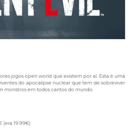
res jogos open world que existem por aí. Esta é uma
iventes do apocalipse nuclear que tem de sobreviver
tirem monstros em todos cantos do mundo.
€ (era 19.99€)