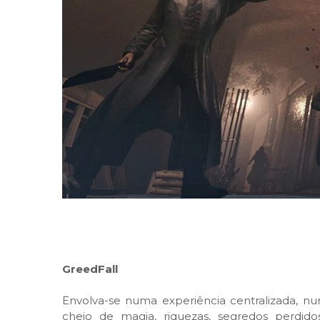
GreedFall
Envolva-se numa experiência centralizada, 
cheio de magia, riquezas, segredos perdidos