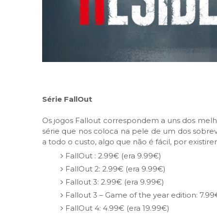
Série FallOut
Os jogos Fallout correspondem a uns dos melho
série que nos coloca na pele de um dos sobrev
a todo o custo, algo que não é fácil, por exis
FallOut : 2.99€ (era 9.99€)
FallOut 2: 2.99€ (era 9.99€)
Fallout 3: 2.99€ (era 9.99€)
Fallout 3 – Game of the year edition: 7.99
FallOut 4: 4.99€ (era 19.99€)