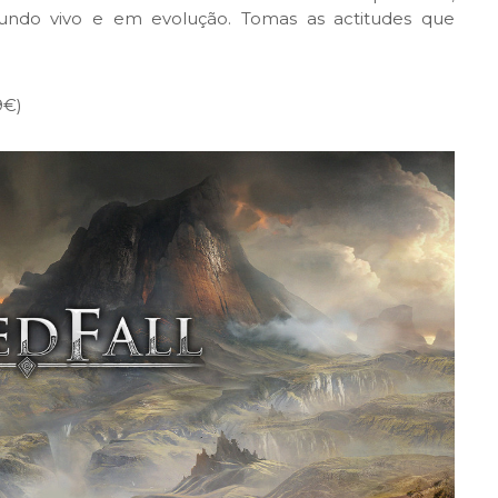
undo vivo e em evolução. Tomas as actitudes que
9€)