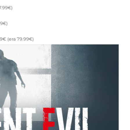
7.99€)
99€)
99€ (era 79.99€)