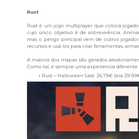
Rust
Rust é um jogo multiplayer que coloca jogado
cujo único objetivo é de sobrevivência. Anim
mas o perigo principal vem de outros jogador
recursos e usá-los para criar ferramentas, arm
A maioria dos mapas são gerados aleatoriame
Como tal, é sempre uma experiencia diferente 
Rust – Halloween Sale: 26.79€ (era 39.99