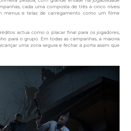
rimeira pessoa, com grande ênfase na jogabilidade
ampanhas, cada uma composta de três a cinco níveis
m menus e telas de carregamento como um filme
itos actua como o placar final para os jogadores,
nho para o grupo. Em todas as campanhas, a maioria
alcançar uma zona segura e fechar a porta assim que