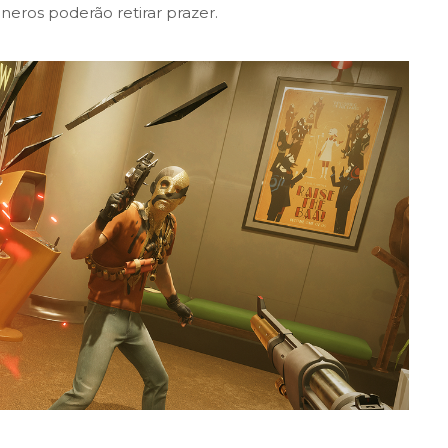
neros poderão retirar prazer.