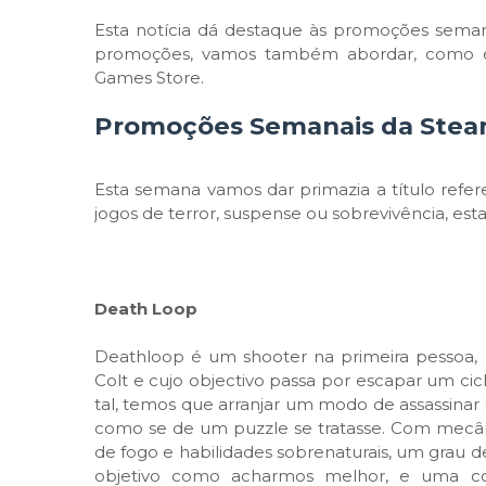
Esta notícia dá destaque às promoções semana
promoções, vamos também abordar, como é h
Games Store.
Promoções Semanais da Ste
Esta semana vamos dar primazia a título refer
jogos de terror, suspense ou sobrevivência, es
Death Loop
Deathloop é um shooter na primeira pessoa
Colt e cujo objectivo passa por escapar um ci
tal, temos que arranjar um modo de assassinar
como se de um puzzle se tratasse. Com mecâ
de fogo e habilidades sobrenaturais, um grau 
objetivo como acharmos melhor, e uma co