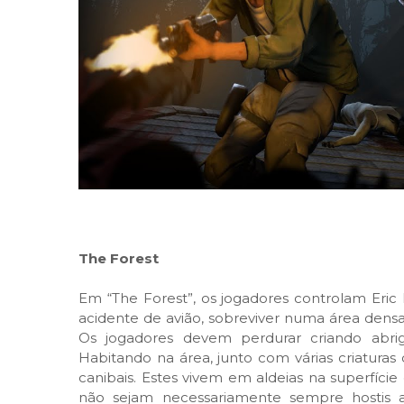
The Forest
Em “The Forest”, os jogadores controlam Eric
acidente de avião, sobreviver numa área densa
Os jogadores devem perdurar criando abrig
Habitando na área, junto com várias criatura
canibais. Estes vivem em aldeias na superfíci
não sejam necessariamente sempre hostis a