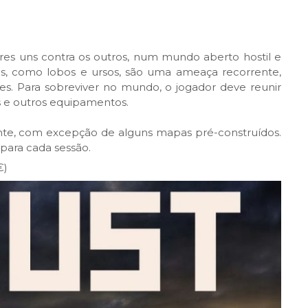
res uns contra os outros, num mundo aberto hostil e
ais, como lobos e ursos, são uma ameaça recorrente,
es. Para sobreviver no mundo, o jogador deve reunir
as e outros equipamentos.
nte, com excepção de alguns mapas pré-construídos.
para cada sessão.
€)