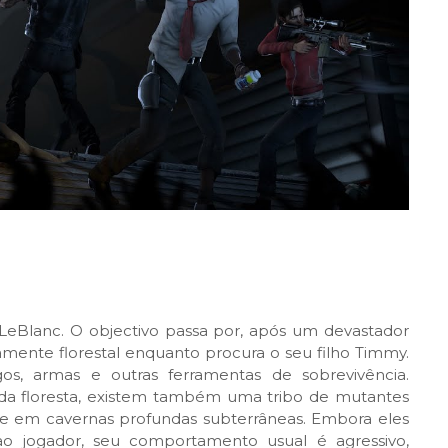
 LeBlanc. O objectivo passa por, após um devastador
mente florestal enquanto procura o seu filho Timmy.
os, armas e outras ferramentas de sobrevivência.
s da floresta, existem também uma tribo de mutantes
e e em cavernas profundas subterrâneas. Embora eles
o jogador, seu comportamento usual é agressivo,