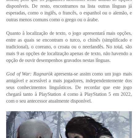
disponíveis. De resto, encontramos na lista outras línguas já
esperadas, como o inglês, o francês, o espanhol ou o alemão, e
outras menos comuns como o grego ou o árabe.
Quanto à localização de texto, o jogo apresentará mais opções,
entre as quais se encontram o turco, o chinês (simplificado e
tradicional), o coreano, o croata ou o neerlandês. No total, são
mais 9 as opções de localização apenas de texto, não havendo a
opção de ouvir desempenhos gravados nestas línguas.
God of War: Ragnarök
apresenta-se assim como um jogo mais
amigável e acessível a mais jogadores, independentemente dos
seus conhecimentos linguísticos. De recordar que este jogo
chegará tanto à PlayStation 4 como à PlayStation 5 em 2022,
com o seu antecessor atualmente disponível.