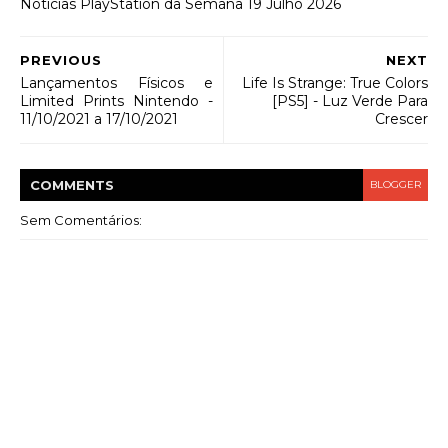
Notícias PlayStation da Semana 19 Julho 2026
PREVIOUS
NEXT
Lançamentos Físicos e
Life Is Strange: True Colors
Limited Prints Nintendo -
[PS5] - Luz Verde Para
11/10/2021 a 17/10/2021
Crescer
COMMENT
S
BLOGGER
Sem Comentários: