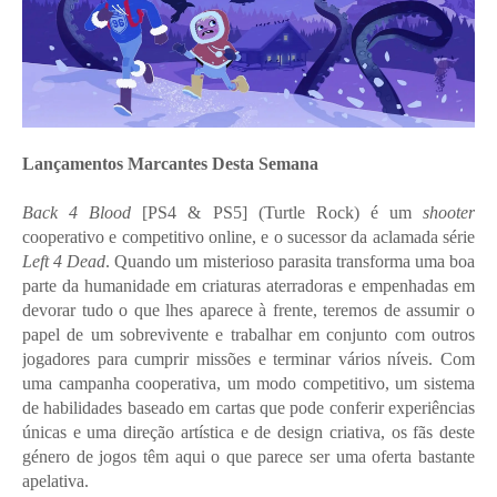
Lançamentos Marcantes Desta Semana
Back 4 Blood
[PS4 & PS5] (Turtle Rock) é um
shooter
cooperativo e competitivo online, e o sucessor da aclamada série
Left 4 Dead
. Quando um misterioso parasita transforma uma boa
parte da humanidade em criaturas aterradoras e empenhadas em
devorar tudo o que lhes aparece à frente, teremos de assumir o
papel de um sobrevivente e trabalhar em conjunto com outros
jogadores para cumprir missões e terminar vários níveis. Com
uma campanha cooperativa, um modo competitivo, um sistema
de habilidades baseado em cartas que pode conferir experiências
únicas e uma direção artística e de design criativa, os fãs deste
género de jogos têm aqui o que parece ser uma oferta bastante
apelativa.