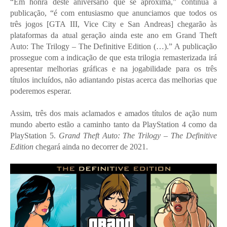
“Em honra deste aniversário que se aproxima,” continua a
publicação, “é com entusiasmo que anunciamos que todos os
três jogos [GTA III, Vice City e San Andreas] chegarão às
plataformas da atual geração ainda este ano em Grand Theft
Auto: The Trilogy – The Definitive Edition (…).” A publicação
prossegue com a indicação de que esta trilogia remasterizada irá
apresentar melhorias gráficas e na jogabilidade para os três
títulos incluídos, não adiantando pistas acerca das melhorias que
poderemos esperar.
Assim, três dos mais aclamados e amados títulos de ação num
mundo aberto estão a caminho tanto da PlayStation 4 como da
PlayStation 5.
Grand Theft Auto: The Trilogy – The Definitive
Edition
chegará ainda no decorrer de 2021.