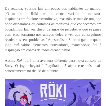
De seguida, Sotiriou fala um pouco dos habitantes do mundo:
“O mundo de Röki tem um elenco variado de monstros
inspirados em folclore escandinavo, mas não se trata de um jogo
onde disparamos ou cortamos os monstros que conhecemos em
bocadinhos. Em vez disso, tratamos de perceber o que se passa
com eles, tornarmo-nos amigos deles e ver que conseguimos
resolver os seus problemas.” Apesar disto, Sotiriou garante que o
jogo terá vários elementos assustadores, mantendo-se fiel à
inspiração em contos de fados escandinavos.
Assim,
Röki
trará uma aventura diferente para nova consola da
Sony. O jogo chegará à PlayStation 5 ainda este mês, mais
concretamente no dia 28 de outubro.