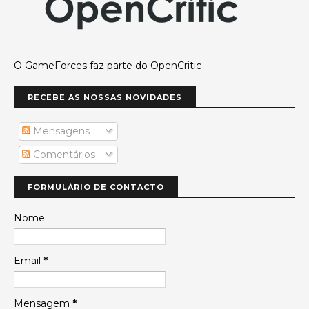
O GameForces faz parte do OpenCritic
RECEBE AS NOSSAS NOVIDADES
Mensagens
Comentários
FORMULÁRIO DE CONTACTO
Nome
Email
*
Mensagem
*