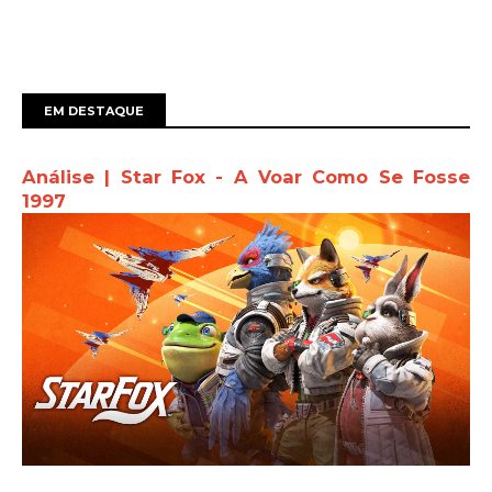
EM DESTAQUE
Análise | Star Fox - A Voar Como Se Fosse
1997