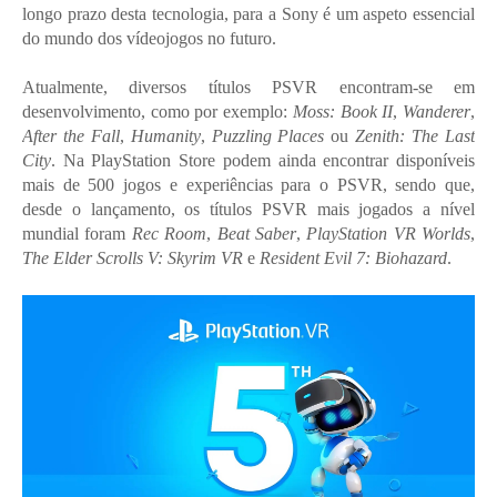
longo prazo desta tecnologia, para a Sony é um aspeto essencial
do mundo dos vídeojogos no futuro.
Atualmente, diversos títulos PSVR encontram-se em
desenvolvimento, como por exemplo:
Moss: Book II
,
Wanderer
,
After the Fall
,
Humanity
,
Puzzling Places
ou
Zenith: The Last
City
. Na PlayStation Store podem ainda encontrar disponíveis
mais de 500 jogos e experiências para o PSVR, sendo que,
desde o lançamento, os títulos PSVR mais jogados a nível
mundial foram
Rec Room
,
Beat Saber
,
PlayStation VR Worlds
,
The Elder Scrolls V: Skyrim VR
e
Resident Evil 7: Biohazard
.