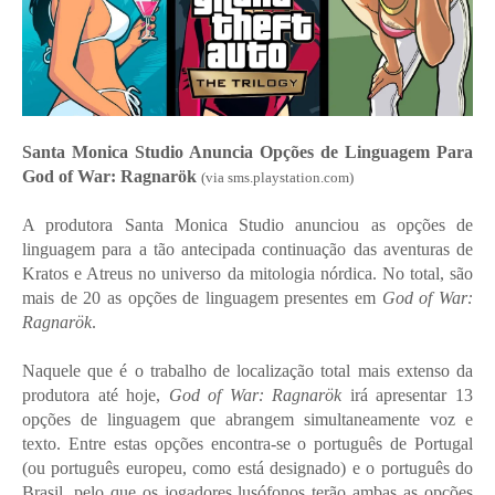
Santa Monica Studio Anuncia Opções de Linguagem Para
God of War: Ragnarök
(via sms.playstation.com)
A produtora Santa Monica Studio anunciou as opções de
linguagem para a tão antecipada continuação das aventuras de
Kratos e Atreus no universo da mitologia nórdica. No total, são
mais de 20 as opções de linguagem presentes em
God of War:
Ragnarök
.
Naquele que é o trabalho de localização total mais extenso da
produtora até hoje,
God of War: Ragnarök
irá apresentar 13
opções de linguagem que abrangem simultaneamente voz e
texto. Entre estas opções encontra-se o português de Portugal
(ou português europeu, como está designado) e o português do
Brasil, pelo que os jogadores lusófonos terão ambas as opções