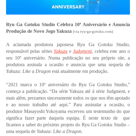
Ryu Ga Gotoku Studio Celebra 10º Aniversário e Anuncia
Produção de Novo Jogo Yakuza
(via ryu-ga-gotoku.com)
A aclamada produtora japonesa Ryu Ga Gotoku Studio,
responsável pelas séries
Yakuza
e
Judgment
, celebra este ano o
seu 10º aniversário. Numa publicação no seu próprio site, a
produtora assinala a ocasião e anuncia que uma sequela de
Yakuza: Like a Dragon
está atualmente em produção.
“2021 marca o 10º aniversário do Ryu Ga Gotoku Studio,”
começa a publicação. “Da série Yakuza até à série Judgment, e
mais além, prezamos sinceramente todos os que nos têm apoiado
e ao nosso trabalho até aqui.” Para assinalar a ocasião, o
produtor
Masayoshi Yokoyama
escreveu um testemunho do que
significa fazer parte daquela equipa. É neste texto de que
ficamos a saber do próximo projeto do Ryu Ga Gotoku Studio –
uma sequela de
Yakuza: Like a Dragon
.