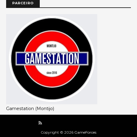
PARCEIRO
Gamestation (Montijo)
Copyright ©
2026
GameForces