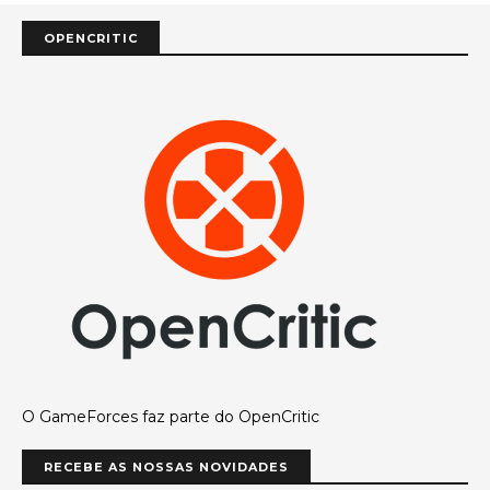
OPENCRITIC
O GameForces faz parte do OpenCritic
RECEBE AS NOSSAS NOVIDADES