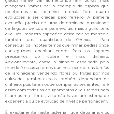
gradualmente vai aumentando em zonas mais
avançadas. Vamos dar o exemplo da espada que
recebemos no primeiro tutorial. Tem quatro
evoluções a ser criadas pelo ferreiro. A primeira
evolução precisa de uma determinada quantidade
de lingotes de cobre para evoluir, mais alguns itens
que um monstro especifico deixa cair ao morrer e
também uma quantidade de
Pennies
. Para
conseguir os lingotes temos que minar pedras onde
conseguimos apanhar cobre. Para os lingotes
precisamos do cobre e mais dinheiro.
Adicionalmente, como o dinheiro espalhado pelo
mundo é escasso temos que nos socorrer das tarefas
de jardinagens, vendendo flores ou frutas por nós
cultivadas (embora essas também dependam de
dinheiro, pois teremos de comprar as sementes!). E é
assim com todos os equipamentos que usamos para
ficarmos mais fortes, visto não haver um sistema de
experiencia ou de evolução de nível de personagem.
É exactamente neste sistema que deparamo-nos