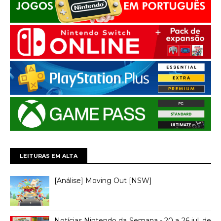
LEITURAS EM ALTA
[Análise] Moving Out [NSW]
Notícias Nintendo da Semana - 20 a 26 jul. de