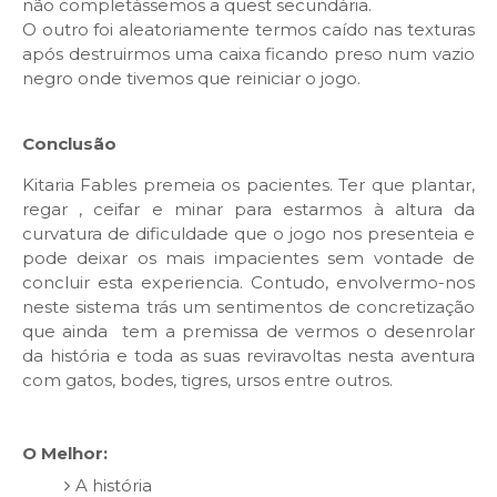
não completássemos a quest secundária.
O outro foi aleatoriamente termos caído nas texturas
após destruirmos uma caixa ficando preso num vazio
negro onde tivemos que reiniciar o jogo.
Conclusão
Kitaria Fables premeia os pacientes. Ter que plantar,
regar , ceifar e minar para estarmos à altura da
curvatura de dificuldade que o jogo nos presenteia e
pode deixar os mais impacientes sem vontade de
concluir esta experiencia. Contudo, envolvermo-nos
neste sistema trás um sentimentos de concretização
que ainda tem a premissa de vermos o desenrolar
da história e toda as suas reviravoltas nesta aventura
com gatos, bodes, tigres, ursos entre outros.
O Melhor:
A história