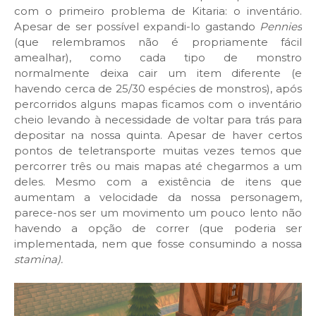
com o primeiro problema de Kitaria: o inventário.
Apesar de ser possível expandi-lo gastando
Pennies
(que relembramos não é propriamente fácil
amealhar), como cada tipo de monstro
normalmente deixa cair um item diferente (e
havendo cerca de 25/30 espécies de monstros), após
percorridos alguns mapas ficamos com o inventário
cheio levando à necessidade de voltar para trás para
depositar na nossa quinta. Apesar de haver certos
pontos de teletransporte muitas vezes temos que
percorrer três ou mais mapas até chegarmos a um
deles. Mesmo com a existência de itens que
aumentam a velocidade da nossa personagem,
parece-nos ser um movimento um pouco lento não
havendo a opção de correr (que poderia ser
implementada, nem que fosse consumindo a nossa
stamina).