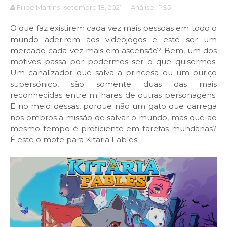
Filipe Martins
setembro 18, 2021
-
Análise
,
PS5
O que faz existirem cada vez mais pessoas em todo o
mundo aderirem aos videojogos e este ser um
mercado cada vez mais em ascensão? Bem, um dos
motivos passa por podermos ser o que quisermos.
Um canalizador que salva a princesa ou um ouriço
supersónico, são somente duas das mais
reconhecidas entre milhares de outras personagens.
E no meio dessas, porque não um gato que carrega
nos ombros a missão de salvar o mundo, mas que ao
mesmo tempo é proficiente em tarefas mundanas?
É este o mote para Kitaria Fables!