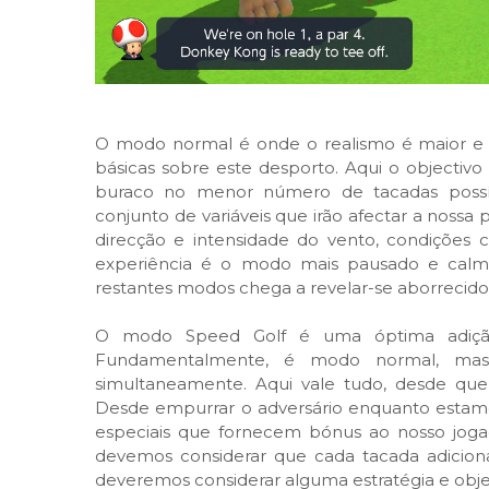
O modo normal é onde o realismo é maior 
básicas sobre este desporto. Aqui o objectivo
buraco no menor número de tacadas possív
conjunto de variáveis que irão afectar a nossa 
direcção e intensidade do vento, condições cl
experiência é o modo mais pausado e cal
restantes modos chega a revelar-se aborrecido
O modo Speed Golf é uma óptima adição
Fundamentalmente, é modo normal, ma
simultaneamente. Aqui vale tudo, desde qu
Desde empurrar o adversário enquanto estamos 
especiais que fornecem bónus ao nosso jogad
devemos considerar que cada tacada adicion
deveremos considerar alguma estratégia e obje