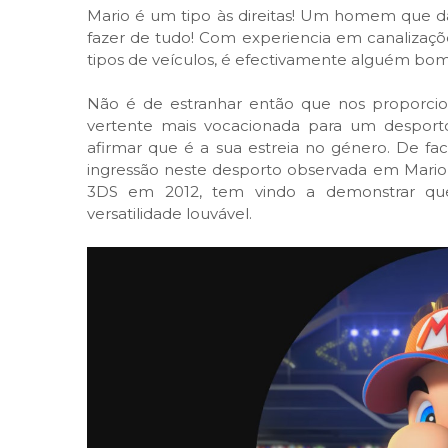
Mario é um tipo às direitas! Um homem que dá
fazer de tudo! Com experiencia em canalizaçõ
tipos de veículos, é efectivamente alguém bom
Não é de estranhar então que nos proporc
vertente mais vocacionada para um desporto
afirmar que é a sua estreia no género. De fac
ingressão neste desporto observada em Mario G
3DS em 2012, tem vindo a demonstrar q
versatilidade louvável.