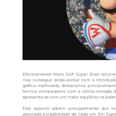
Efectivamente Mario Golf: Super Rush recorre
mas consegue ainda evoluir com a introduçã
gráfica melhorada, destacamos principalmen
termos comparativos com a última entrada da
apresenta-se com um maior equilíbrio na balan
Este aspecto advém principalmente dos 
associada à jogabilidade de cada um. Em Super