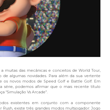
 a muitas das mecânicas e conceitos de World Tour,
o de algumas novidades. Para além da sua vertente
te os novos modos de Speed Golf e Battle Golf. Em
 série, podemos afirmar que o mais recente título
ça “Simulação Vs Arcade”.
modos existentes em conjunto com a componente
 Rush, existe três grandes modos multijogador: Jogo