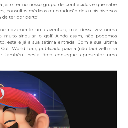
 jeito ter no nosso grupo de conhecidos e que sabe
es, consultas médicas ou condução dos mais diversos
 de ter por perto!
ione novamente uma aventura, mas dessa vez numa
 muito singular: o golf. Ainda assim, não podemos
to, esta é já a sua sétima entrada! Com a sua última
olf: World Tour, publicado para a (não tão) velhinha
ue também nesta área consegue apresentar uma