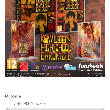
Miitopia
49,99$ Amazon