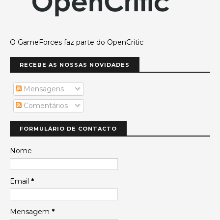
O GameForces faz parte do OpenCritic
RECEBE AS NOSSAS NOVIDADES
Mensagens
Comentários
FORMULÁRIO DE CONTACTO
Nome
Email
*
Mensagem
*