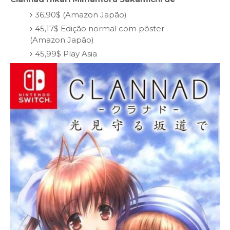
36,90$ (Amazon Japão)
45,17$ Edição normal com pôster
(Amazon Japão)
45,99$ Play Asia