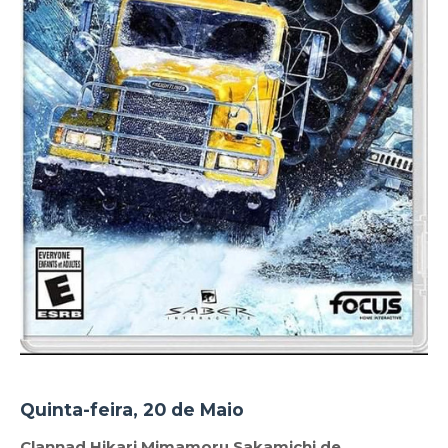
Quinta-feira, 20 de Maio
Clannad Hikari Mimamoru Sakamichi de