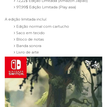
72,22$ Edição Limitada (Amazon Japão)
97,99$ Edição Limitada (Play asia)
A edição limitada incluí:
Edição normal com cartucho
Saco em tecido
Bloco de notas
Banda sonora
Livro de arte