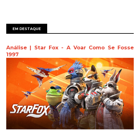
EM DESTAQUE
Análise | Star Fox - A Voar Como Se Fosse
1997