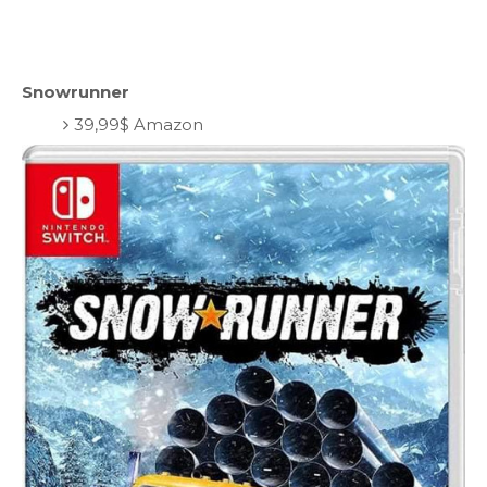
Snowrunner
39,99$ Amazon