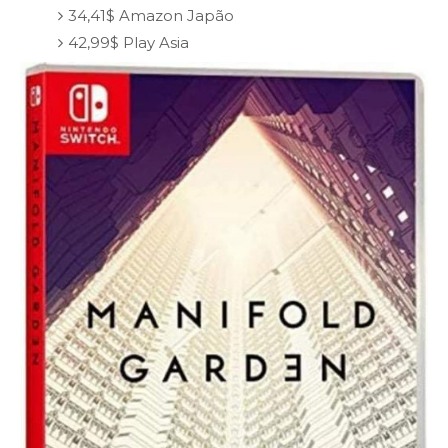
34,41$ Amazon Japão
42,99$ Play Asia