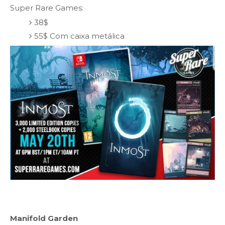
Super Rare Games:
38$
55$ Com caixa metálica
Manifold Garden