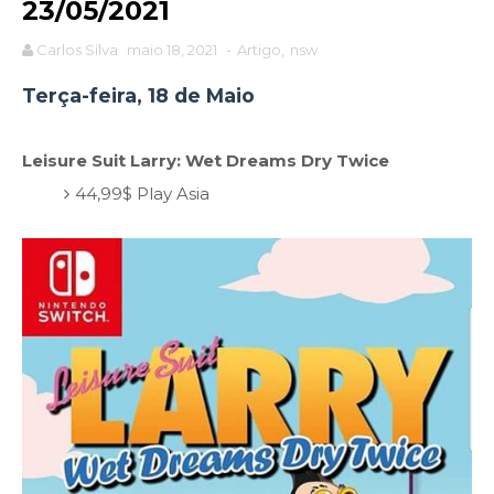
23/05/2021
Carlos Silva
maio 18, 2021
-
Artigo
,
nsw
Terça-feira, 18 de Maio
Leisure Suit Larry: Wet Dreams Dry Twice
44,99$ Play Asia