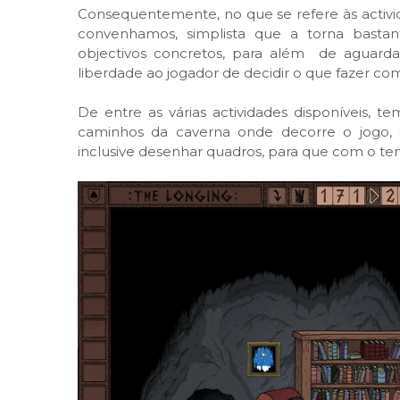
Consequentemente, no que se refere às actividad
convenhamos, simplista que a torna bastant
objectivos concretos, para além de aguardar
liberdade ao jogador de decidir o que fazer c
De entre as várias actividades disponíveis, te
caminhos da caverna onde decorre o jogo, 
inclusive desenhar quadros, para que com o t