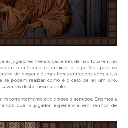
queles jogadores menos pacientes de não tocarem no
 verem a cutscene e terminar o jogo. Mas para os
ortem de passar algumas horas entretidos com a sua
e se podem realizar, como é o caso de ler um livro,
e cavernas deste mesmo título.
am recorrentemente explorados e sentidos. Estamos a
timentos que o jogador experiência em termos de