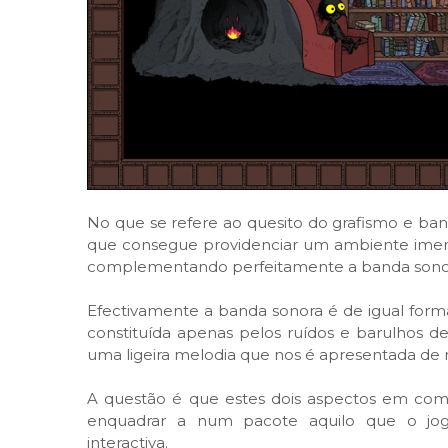
No que se refere ao quesito do grafismo e ban
que consegue providenciar um ambiente imers
complementando perfeitamente a banda sonor
Efectivamente a banda sonora é de igual form
constituída apenas pelos ruídos e barulhos de
uma ligeira melodia que nos é apresentada de 
A questão é que estes dois aspectos em com
enquadrar a num pacote aquilo que o jog
interactiva.