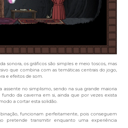
da sonora, os gráficos são simples e meio toscos, mas
ivo que combina com as temáticas centrais do jogo,
a e efeitos de som.
a assente no simplismo, sendo na sua grande maioria
 fundo da caverna em si, ainda que por vezes exista
modo a cortar esta solidão.
binação, funcionam perfeitamente, pois conseguem
o pretende transmitir enquanto uma experiência