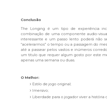
Conclusão
The Longing é um tipo de experiência i
combinação de uma componente audio-visual 
interessante e um passo lento poderá não s
“acelerarmos” o tempo ou a passagem do mesm
até a passear pelos vastos e inúmeros corredo
um titulo que requer algum gosto por este m
apenas uma semana ou duas.
O Melhor:
Estilo de jogo original;
Imersivo
;
Liberdade para o jogador viver a história