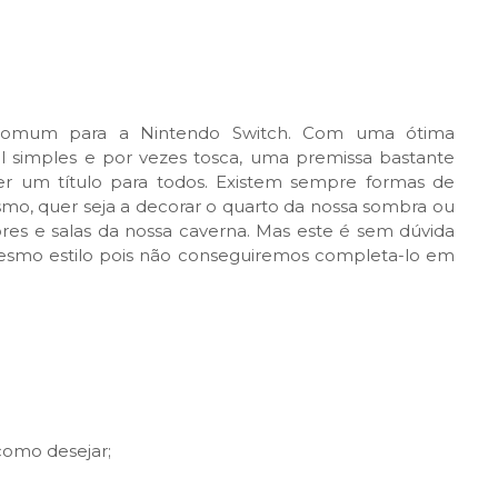
ncomum para a Nintendo Switch. Com uma ótima
simples e por vezes tosca, uma premissa bastante
er um título para todos. Existem sempre formas de
o, quer seja a decorar o quarto da nossa sombra ou
res e salas da nossa caverna. Mas este é sem dúvida
esmo estilo pois não conseguiremos completa-lo em
 como desejar;