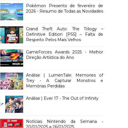
Pokémon Presents de fevereiro de
2026 - Resumo de Todas as Novidades
Grand Theft Auto: The Trilogy –
Definitive Edition [PS5] – Falta de
Respeito Pelos Mais Velhos
GameForces Awards 2025 - Melhor
Direção Artística do Ano
Análise | LumenTale: Memories of
Trey - A Capturar Monstros e
Memórias Perdidas
Análise | Ever 17 - The Out of Infinity
Notícias Nintendo da Semana -
20/01/2025 a 26/01/2025