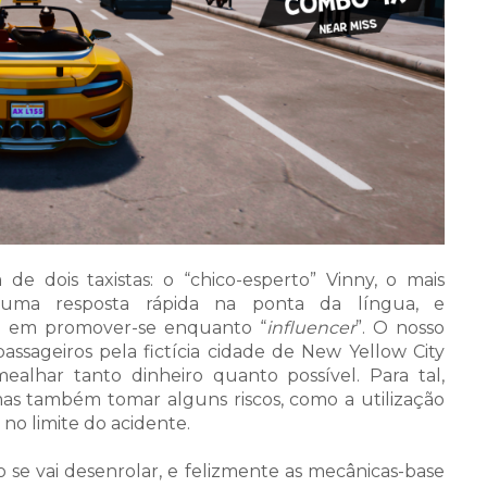
e dois taxistas: o “chico-esperto” Vinny, o mais
uma resposta rápida na ponta da língua, e
a em promover-se enquanto “
influencer
”. O nosso
assageiros pela fictícia cidade de New Yellow City
alhar tanto dinheiro quanto possível. Para tal,
as também tomar alguns riscos, como a utilização
o limite do acidente.
o se vai desenrolar, e felizmente as mecânicas-base