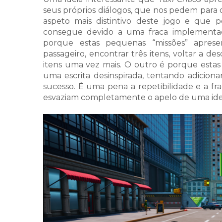
seus próprios diálogos, que nos pedem para
aspeto mais distintivo deste jogo e que 
consegue devido a uma fraca implementação
porque estas pequenas “missões” apres
passageiro, encontrar três itens, voltar a de
itens uma vez mais. O outro é porque estas
uma escrita desinspirada, tentando adicio
sucesso. É uma pena a repetibilidade e a fr
esvaziam completamente o apelo de uma idei