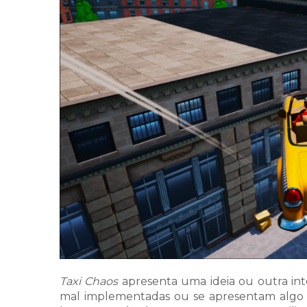
Taxi Chaos
apresenta uma ideia ou outra int
mal implementadas ou se apresentam algo sup