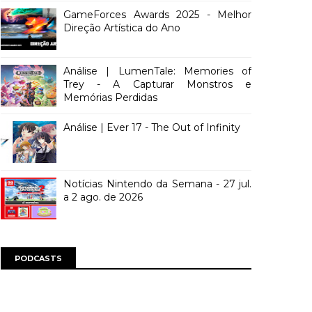
GameForces Awards 2025 - Melhor
Direção Artística do Ano
Análise | LumenTale: Memories of
Trey - A Capturar Monstros e
Memórias Perdidas
Análise | Ever 17 - The Out of Infinity
Notícias Nintendo da Semana - 27 jul.
a 2 ago. de 2026
PODCASTS