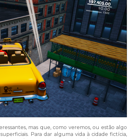
eressantes, mas que, como veremos, ou estão algo
erficiais. Para dar alguma vida à cidade fictícia,