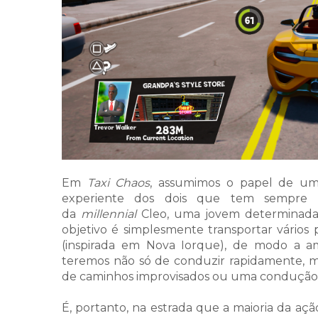
Em
Taxi Chaos
, assumimos o papel de um d
experiente dos dois que tem sempre 
da
millennial
Cleo, uma jovem
determinad
objetivo é simplesmente transportar vários p
(inspirada em Nova Iorque), de modo a ame
teremos não só de conduzir rapidamente, m
de caminhos improvisados ou uma condução n
É, portanto, na estrada que a maioria da açã