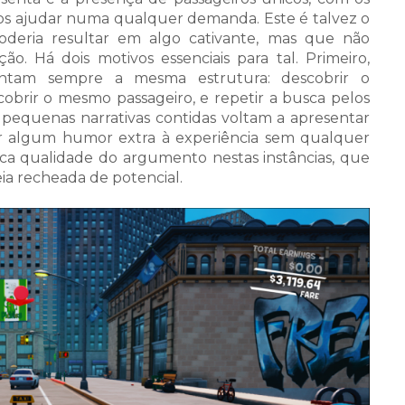
 os ajudar numa qualquer demanda. Este é talvez o
poderia resultar em algo cativante, mas que não
. Há dois motivos essenciais para tal. Primeiro,
entam sempre a mesma estrutura: descobrir o
scobrir o mesmo passageiro, e repetir a busca pelos
 pequenas narrativas contidas voltam a apresentar
nar algum humor extra à experiência sem qualquer
aca qualidade do argumento nestas instâncias, que
a recheada de potencial.