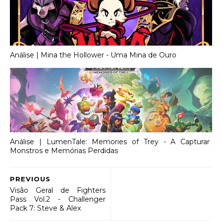
Análise | Mina the Hollower - Uma Mina de Ouro
Análise | LumenTale: Memories of Trey - A Capturar
Monstros e Memórias Perdidas
PREVIOUS
Visão Geral de Fighters
Pass Vol.2 - Challenger
Pack 7: Steve & Alex