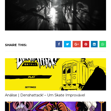
SHARE THIS:
Análise | Denshattack! – Um Skate Improvável