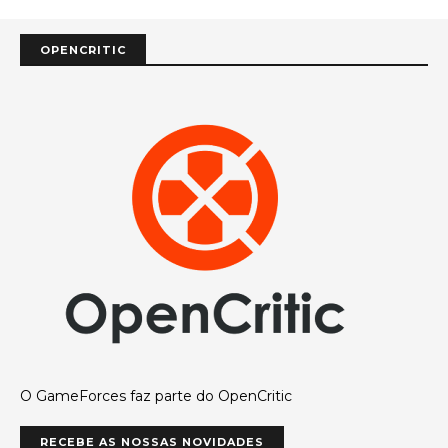
OPENCRITIC
O GameForces faz parte do OpenCritic
RECEBE AS NOSSAS NOVIDADES