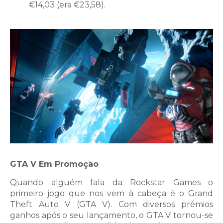
€14,03 (era €23,58).
GTA V Em Promoção
Quando alguém fala da Rockstar Games o
primeiro jogo que nos vem à cabeça é o Grand
Theft Auto V (GTA V). Com diversos prémios
ganhos após o seu lançamento, o GTA V tornou-se