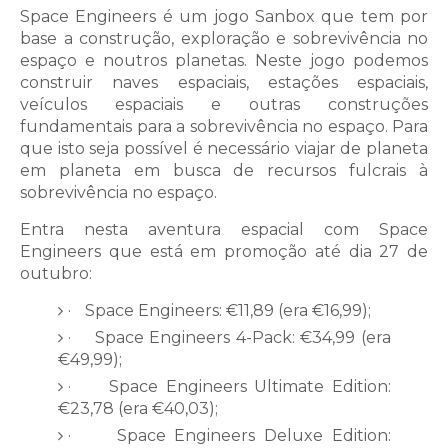
Space Engineers é um jogo Sanbox que tem por
base a construção, exploração e sobrevivência no
espaço e noutros planetas. Neste jogo podemos
construir naves espaciais, estações espaciais,
veículos espaciais e outras construções
fundamentais para a sobrevivência no espaço. Para
que isto seja possível é necessário viajar de planeta
em planeta em busca de recursos fulcrais à
sobrevivência no espaço.
Entra nesta aventura espacial com Space
Engineers que está em promoção até dia 27 de
outubro:
·
Space Engineers:
€11,89 (era €16,99);
·
Space Engineers 4-Pack:
€34,99 (era
€49,99);
·
Space Engineers Ultimate Edition:
€23,78 (era €40,03);
·
Space Engineers Deluxe Edition: