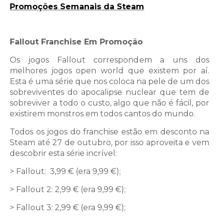
Promoções Semanais da Steam
Fallout Franchise Em Promoção
Os jogos Fallout correspondem a uns dos
melhores jogos open world que existem por aí.
Esta é uma série que nos coloca na pele de um dos
sobreviventes do apocalipse nuclear que tem de
sobreviver a todo o custo, algo que não é fácil, por
existirem monstros em todos cantos do mundo.
Todos os jogos do franchise estão em desconto na
Steam até 27 de outubro, por isso aproveita e vem
descobrir esta série incrível:
> Fallout:
3,99 € (era 9,99 €);
> Fallout 2: 2,99 € (era 9,99 €);
> Fallout 3: 2,99 € (era 9,99 €);