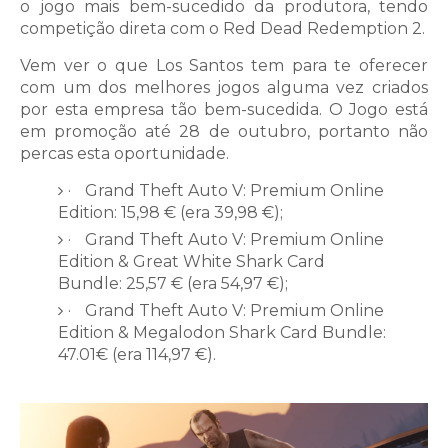
o jogo mais bem-sucedido da produtora, tendo
competição direta com o Red Dead Redemption 2.
Vem ver o que Los Santos tem para te oferecer
com um dos melhores jogos alguma vez criados
por esta empresa tão bem-sucedida. O Jogo está
em promoção até 28 de outubro, portanto não
percas esta oportunidade.
·
Grand Theft Auto V: Premium Online
Edition: 15,98 € (era 39,98 €);
·
Grand Theft Auto V: Premium Online
Edition & Great White Shark Card
Bundle: 25,57 € (era 54,97 €);
·
Grand Theft Auto V: Premium Online
Edition & Megalodon Shark Card Bundle:
47.01€ (era 114,97 €).