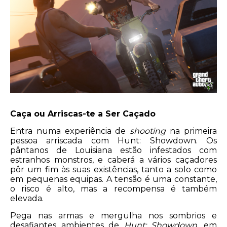
Caça ou Arriscas-te a Ser Caçado
Entra numa experiência de
shooting
na primeira
pessoa arriscada com Hunt: Showdown. Os
pântanos de Louisiana estão infestados com
estranhos monstros, e caberá a vários caçadores
pôr um fim às suas existências, tanto a solo como
em pequenas equipas. A tensão é uma constante,
o risco é alto, mas a recompensa é também
elevada.
Pega nas armas e mergulha nos sombrios e
desafiantes ambientes de
Hunt: Showdown
, em