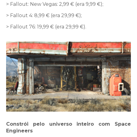
> Fallout: New Vegas: 2,99 € (era 9,99 €);
> Fallout 4: 8,99 € (era 29,99 €);
> Fallout 76: 19,99 € (era 29,99 €).
Constrói pelo universo inteiro com Space
Engineers