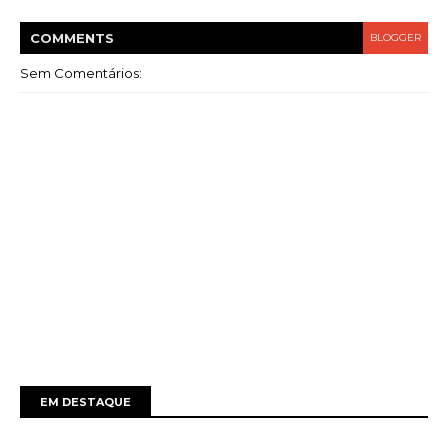
COMMENT
S
BLOGGER
Sem Comentários:
EM DESTAQUE