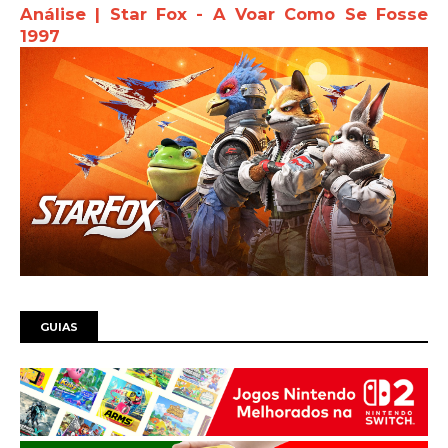
Análise | Star Fox - A Voar Como Se Fosse
1997
GUIAS