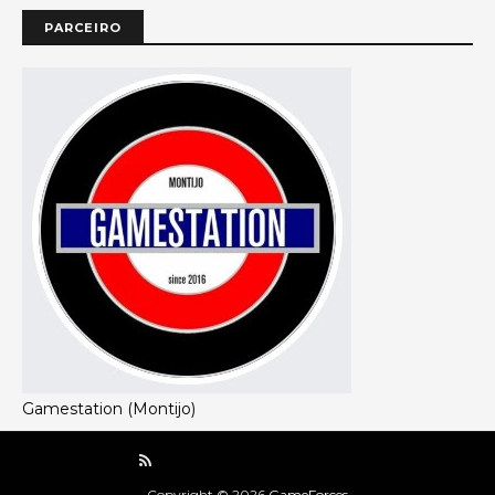
PARCEIRO
Gamestation (Montijo)
Copyright ©
2026
GameForces