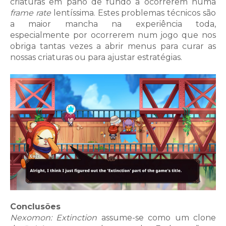
criaturas em pano de fundo a ocorrerem numa
frame rate
lentíssima. Estes problemas técnicos são
a maior mancha na experiência toda,
especialmente por ocorrerem num jogo que nos
obriga tantas vezes a abrir menus para curar as
nossas criaturas ou para ajustar estratégias.
Conclusões
Nexomon: Extinction
assume-se como um clone