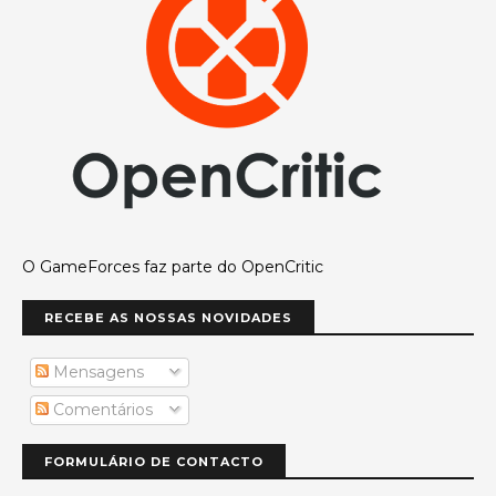
O GameForces faz parte do OpenCritic
RECEBE AS NOSSAS NOVIDADES
Mensagens
Comentários
FORMULÁRIO DE CONTACTO