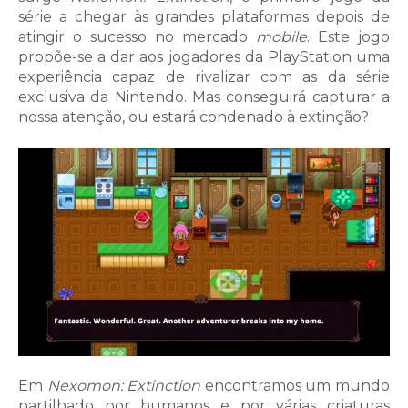
série a chegar às grandes plataformas depois de
atingir o sucesso no mercado
mobile
. Este jogo
propõe-se a dar aos jogadores da PlayStation uma
experiência capaz de rivalizar com as da série
exclusiva da Nintendo. Mas conseguirá capturar a
nossa atenção, ou estará condenado à extinção?
Em
Nexomon: Extinction
encontramos um mundo
partilhado por humanos e por várias criaturas