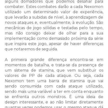
alguns domadores que podemos desafiar para
combater. Estes combates darão a cada Nexomon
utilizado um determinado valor de experiência,
que levarão a subidas de nível, à aprendizagem de
novos ataques e, eventualmente, à evolução. São
mecânicas de jogo sólidas e testadas pelo tempo,
mas não consigo deixar de olhar para a sua
implementação como demasiado próxima da série
que inspira este jogo, apesar de haver diferenças
que notaremos de seguida.
A primeira grande diferença encontra-se em
momentos de batalha, e trata-se da presença de
um sistema de stamina, que vem substituir os
valores de PP de cada ataque. Ou seja, cada
Nexomon tem uma barra de stamina que vai
sendo consumida com cada ataque utilizado,
sendo mais uma variável a ter em conta enquanto
se enfrenta outros monstros. É uma ideia de
design interessante, e ao não limitar diretamente
quantas vezes podemos usar o mesmo ataque dá