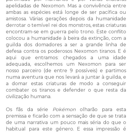
apelidadas de Nexomon. Mas a convivência entre
ambas as espécies está longe de ser pacífica ou
amistosa. Várias gerações depois da humanidade
derrotar o temível rei dos monstros, estas criaturas
encontram-se em guerra pelo trono. Este conflito
colocou a humanidade à beira da extinção, com a
guilda dos domadores a ser a grande linha de
defesa contra os poderosos Nexomon tiranos. E é
aqui que entramos: chegados a uma idade
adequada, escolhemos um Nexomon para ser
nosso parceiro (de entre 9 possíveis) e partimos
numa aventura que nos levará a juntar à guilda, e
a domar estas criaturas de modo a conseguir
combater os tiranos e defender o que resta da
civilização humana.
Os fãs da série
Pokémon
olharão para esta
premissa e ficarão com a sensação de que se trata
de uma narrativa um pouco mais séria do que o
habitual para este género. E essa impressão é