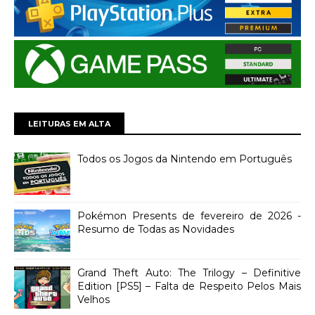
LEITURAS EM ALTA
Todos os Jogos da Nintendo em Português
Pokémon Presents de fevereiro de 2026 -
Resumo de Todas as Novidades
Grand Theft Auto: The Trilogy – Definitive
Edition [PS5] – Falta de Respeito Pelos Mais
Velhos