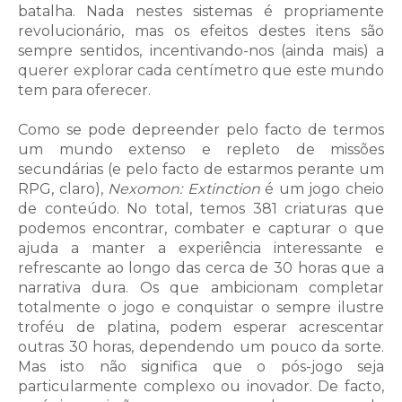
batalha. Nada nestes sistemas é propriamente
revolucionário, mas os efeitos destes itens são
sempre sentidos, incentivando-nos (ainda mais) a
querer explorar cada centímetro que este mundo
tem para oferecer.
Como se pode depreender pelo facto de termos
um mundo extenso e repleto de missões
secundárias (e pelo facto de estarmos perante um
RPG, claro),
Nexomon: Extinction
é um jogo cheio
de conteúdo. No total, temos 381 criaturas que
podemos encontrar, combater e capturar o que
ajuda a manter a experiência interessante e
refrescante ao longo das cerca de 30 horas que a
narrativa dura. Os que ambicionam completar
totalmente o jogo e conquistar o sempre ilustre
troféu de platina, podem esperar acrescentar
outras 30 horas, dependendo um pouco da sorte.
Mas isto não significa que o pós-jogo seja
particularmente complexo ou inovador. De facto,