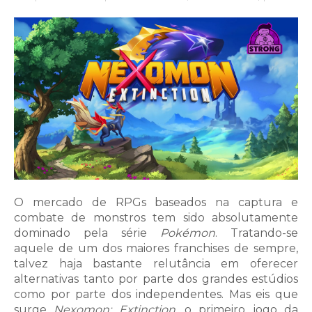
O mercado de RPGs baseados na captura e
combate de monstros tem sido absolutamente
dominado pela série
Pokémon
. Tratando-se
aquele de um dos maiores franchises de sempre,
t
alvez haja bastante relutância em oferecer
alternativas tanto por parte dos grandes estúdios
como por parte dos independentes. Mas eis que
surge
Nexomon: Extinction
, o primeiro jogo da