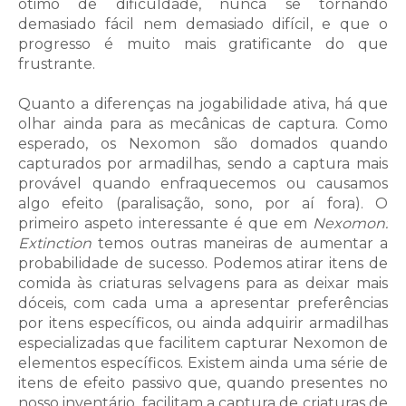
ótimo de dificuldade, nunca se tornando
demasiado fácil nem demasiado difícil, e que o
progresso é muito mais gratificante do que
frustrante.
Quanto a diferenças na jogabilidade ativa, há que
olhar ainda para as mecânicas de captura. Como
esperado, os Nexomon são domados quando
capturados por armadilhas, sendo a captura mais
provável quando enfraquecemos ou causamos
algo efeito (paralisação, sono, por aí fora). O
primeiro aspeto interessante é que em
Nexomon:
Extinction
temos outras maneiras de aumentar a
probabilidade de sucesso. Podemos atirar itens de
comida às criaturas selvagens para as deixar mais
dóceis, com cada uma a apresentar preferências
por itens específicos, ou ainda adquirir armadilhas
especializadas que facilitem capturar Nexomon de
elementos específicos. Existem ainda uma série de
itens de efeito passivo que, quando presentes no
nosso inventário, facilitam a captura de criaturas de