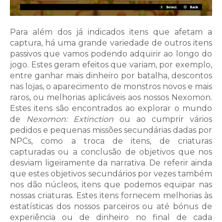
Para além dos já indicados itens que afetam a
captura, há uma grande variedade de outros itens
passivos que vamos podendo adquirir ao longo do
jogo. Estes geram efeitos que variam, por exemplo,
entre ganhar mais dinheiro por batalha, descontos
nas lojas, o aparecimento de monstros novos e mais
raros, ou melhorias aplicáveis aos nossos Nexomon.
Estes itens são encontrados ao explorar o mundo
de
Nexomon: Extinction
ou ao cumprir vários
pedidos e pequenas missões secundárias dadas por
NPCs, como a troca de itens, de criaturas
capturadas ou a conclusão de objetivos que nos
desviam ligeiramente da narrativa. De referir ainda
que estes objetivos secundários por vezes também
nos dão núcleos, itens que podemos equipar nas
nossas criaturas. Estes itens fornecem melhorias às
estatísticas dos nossos parceiros ou até bónus de
experiência ou de dinheiro no final de cada