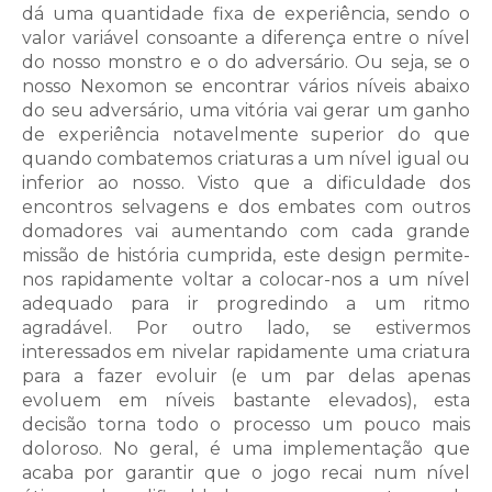
dá uma quantidade fixa de experiência, sendo o
valor variável consoante a diferença entre o nível
do nosso monstro e o do adversário. Ou seja, se o
nosso Nexomon se encontrar vários níveis abaixo
do seu adversário, uma vitória vai gerar um ganho
de experiência notavelmente superior do que
quando combatemos criaturas a um nível igual ou
inferior ao nosso. Visto que a dificuldade dos
encontros selvagens e dos embates com outros
domadores vai aumentando com cada grande
missão de história cumprida, este design permite-
nos rapidamente voltar a colocar-nos a um nível
adequado para ir progredindo a um ritmo
agradável. Por outro lado, se estivermos
interessados em nivelar rapidamente uma criatura
para a fazer evoluir (e um par delas apenas
evoluem em níveis bastante elevados), esta
decisão torna todo o processo um pouco mais
doloroso. No geral, é uma implementação que
acaba por garantir que o jogo recai num nível