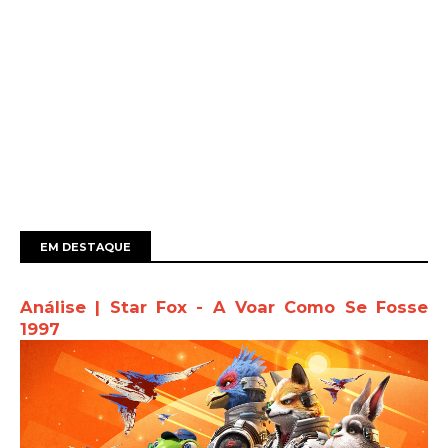
EM DESTAQUE
Análise | Star Fox - A Voar Como Se Fosse
1997