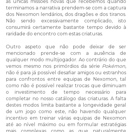
as únicas missões novas que recebemos quando
terminamos a narrativa prendem-se com a captura
dos Nexomon lendários, dos dragões e dos tiranos.
Não sendo excessivamente complicado, isto
consumirá certamente bastante tempo devido à
raridade do encontro com estas criaturas.
Outro aspeto que não pode deixar de ser
mencionado prende-se com a ausência de
qualquer modo multijogador. Ao contrário do que
vemos mesmo nos primórdios da série
Pokémon
,
não é para já possível desafiar amigos ou estranhos
para confrontos entre equipas de Nexomon, tal
como não é possível realizar trocas que diminuam
o investimento de tempo necessário para
completar no nosso catálogo das criaturas. A falta
destes modos limita bastante a longevidade geral
de um jogo como este, não havendo qualquer
incentivo em treinar várias equipas de Nexomon
até ao nível máximo ou em formular estratégias
mais complexas como as que naturalmente