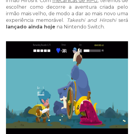
irmão Hiroshi. Com
mecânicas de RPG
, teremos de
escolher como decorre a aventura criada pelo
irmão mais velho, de modo a dar ao mais novo uma
experiência memorável.
Takeshi and Hiroshi
será
lançado ainda hoje
na Nintendo Switch.