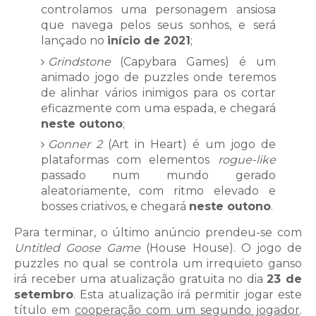
controlamos uma personagem ansiosa
que navega pelos seus sonhos, e será
lançado no
início de 2021
;
Grindstone
(Capybara Games) é um
animado jogo de puzzles onde teremos
de alinhar vários inimigos para os cortar
eficazmente com uma espada, e chegará
neste outono
;
Gonner 2
(Art in Heart) é um jogo de
plataformas com elementos
rogue-like
passado num mundo gerado
aleatoriamente, com ritmo elevado e
bosses criativos, e chegará
neste outono
.
Para terminar, o último anúncio prendeu-se com
Untitled Goose Game
(House House). O jogo de
puzzles no qual se controla um irrequieto ganso
irá receber uma atualização gratuita no dia
23 de
setembro
. Esta atualização irá permitir jogar este
título em
cooperação com um segundo jogador
.