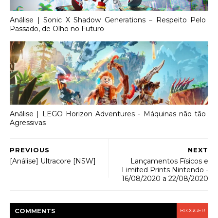
Análise | Sonic X Shadow Generations – Respeito Pelo
Passado, de Olho no Futuro
Análise | LEGO Horizon Adventures - Máquinas não tão
Agressivas
PREVIOUS
NEXT
[Análise] Ultracore [NSW]
Lançamentos Físicos e
Limited Prints Nintendo -
16/08/2020 a 22/08/2020
COMMENT
S
BLOGGER