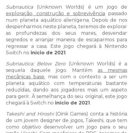
Subnautica
(Unknown Worlds) é um jogo de
exploração, construção e sobrevivência
passado
num planeta aquático alienígena. Depois de nos
despenharmos neste planeta, teremos de explorar
as profundezas dos seus mares, desvendar
segredos e arranjar maneira de escaparmos para
regressar a casa. Este jogo chegará à Nintendo
Switch no
início de 2021
.
Subnautica: Below Zero
(Unknown Worlds) é a
sequela daquele jogo. Mantém
as mesmas
mecânicas base
, mas com o contexto a ser um
planeta aquático com temperaturas bastante
reduzidas, dando aos jogadores mais um aspeto
para gerir. À semelhança do seu original, este jogo
chegará à Switch no
início de 2021
.
Takeshi and Hiroshi
(Oink Games) conta a história
de um jovem designer de jogos, Takeshi, que tem
como objetivo desenvolver um jogo para o seu