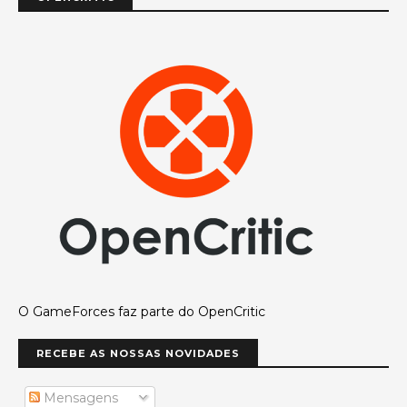
O GameForces faz parte do OpenCritic
RECEBE AS NOSSAS NOVIDADES
Mensagens