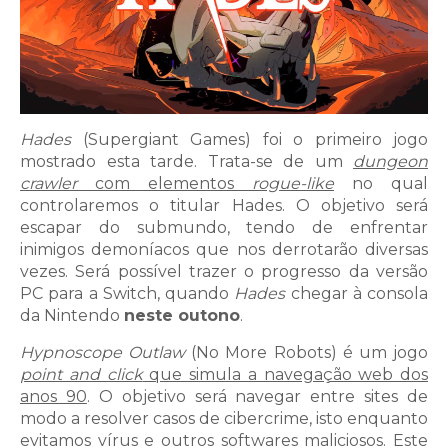
Hades
(Supergiant Games) foi o primeiro jogo
mostrado esta tarde. Trata-se de um
dungeon
crawler
com elementos
rogue-like
no qual
controlaremos o titular Hades. O objetivo será
escapar do submundo, tendo de enfrentar
inimigos demoníacos que nos derrotarão diversas
vezes. Será possível trazer o progresso da versão
PC para a Switch, quando
Hades
chegar à consola
da Nintendo
neste outono
.
Hypnoscope Outlaw
(No More Robots) é um jogo
point and click
que simula a navegação web dos
anos 90
. O objetivo será navegar entre sites de
modo a resolver casos de cibercrime, isto enquanto
evitamos vírus e outros softwares maliciosos. Este