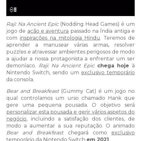
Raji: Na Ancient Epic
(Nodding Head Games) é um
jogo de
ação e aventura
passado na Índia antiga e
com
inspirações na mitologia Hindu
. Teremos de
aprender a manusear várias armas, resolver
puzzles e atravessar ambientes perigosos de modo
a ajudar a nossa protagonista a enfrentar um ser
demoníaco.
Raji: Na Ancient Epic
chega hoje
à
Nintendo Switch, sendo um
exclusivo temporário
da consola.
Bear and Breakfeast
(Gummy Cat) é um jogo no
qual controlamos um urso chamado Hank que
gere uma pequena pousada. O objetivo será
personalizar esta pousada e gerir vários aspetos do
negócio
, incluindo a satisfação dos clientes, de
modo a aumentar a sua reputação. O animado
Bear and Breakfeast
chegará como
exclusivo
temporário
da Nintendo Switch
em 2021
.