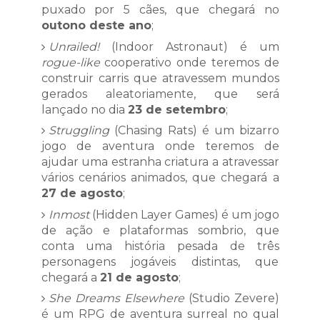
puxado por 5 cães, que chegará no
outono deste ano
;
Unrailed!
(Indoor Astronaut) é um
rogue-like
cooperativo onde teremos de
construir carris que atravessem mundos
gerados aleatoriamente, que será
lançado no dia
23 de setembro
;
Struggling
(Chasing Rats) é um bizarro
jogo de aventura onde teremos de
ajudar uma estranha criatura a atravessar
vários cenários animados, que chegará a
27 de agosto
;
Inmost
(Hidden Layer Games) é um jogo
de ação e plataformas sombrio, que
conta uma história pesada de três
personagens jogáveis distintas, que
chegará a
21 de agosto
;
She Dreams Elsewhere
(Studio Zevere)
é um RPG de aventura surreal no qual