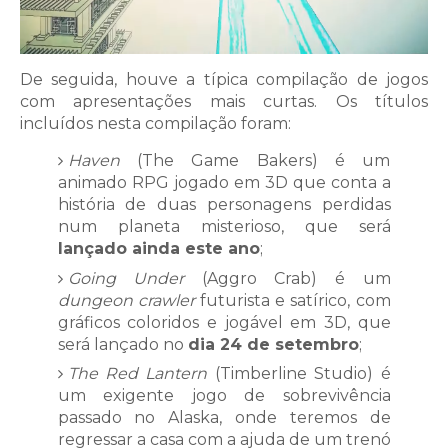
De seguida, houve a típica compilação de jogos
com apresentações mais curtas. Os títulos
incluídos nesta compilação foram:
Haven
(The Game Bakers) é um
animado RPG jogado em 3D que conta a
história de duas personagens perdidas
num planeta misterioso, que será
lançado ainda este ano
;
Going Under
(Aggro Crab) é um
dungeon crawler
futurista e satírico, com
gráficos coloridos e jogável em 3D, que
será lançado no
dia 24 de setembro
;
The Red Lantern
(Timberline Studio) é
um exigente jogo de sobrevivência
passado no Alaska, onde teremos de
regressar a casa com a ajuda de um trenó