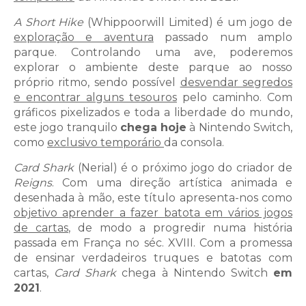
A Short Hike
(Whippoorwill Limited) é um jogo de
exploração e aventura
passado num amplo
parque. Controlando uma ave, poderemos
explorar o ambiente deste parque ao nosso
próprio ritmo, sendo possível
desvendar segredos
e encontrar alguns tesouros
pelo caminho. Com
gráficos pixelizados e toda a liberdade do mundo,
este jogo tranquilo
chega hoje
à Nintendo Switch,
como
exclusivo temporário
da consola.
Card Shark
(Nerial) é o próximo jogo do criador de
Reigns
. Com uma direção artística animada e
desenhada à mão, este título apresenta-nos como
objetivo aprender a fazer batota em vários jogos
de cartas
, de modo a progredir numa história
passada em França no séc. XVIII. Com a promessa
de ensinar verdadeiros truques e batotas com
cartas,
Card Shark
chega à Nintendo Switch
em
2021
.