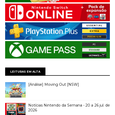
LEITURAS EM ALTA
[Análise] Moving Out [NSW]
Notícias Nintendo da Semana - 20 a 26 jul. de
2026