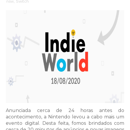
nsw
,
Switch
Anunciada cerca de 24 horas antes do
acontecimento, a Nintendo levou a cabo mais um
evento digital. Desta feita, fomos brindados com
cerca de 20 minutos de anúncios e novas imagens