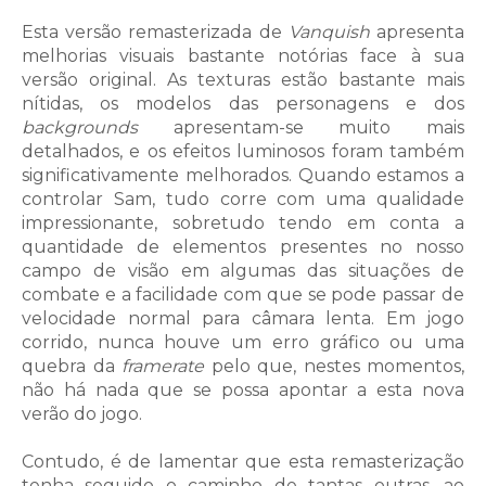
Esta versão remasterizada de
Vanquish
apresenta
melhorias visuais bastante notórias face à sua
versão original. As texturas estão bastante mais
nítidas, os modelos das personagens e dos
backgrounds
apresentam-se muito mais
detalhados, e os efeitos luminosos foram também
significativamente melhorados. Quando estamos a
controlar Sam, tudo corre com uma qualidade
impressionante, sobretudo tendo em conta a
quantidade de elementos presentes no nosso
campo de visão em algumas das situações de
combate e a facilidade com que se pode passar de
velocidade normal para câmara lenta. Em jogo
corrido, nunca houve um erro gráfico ou uma
quebra da
framerate
pelo que, nestes momentos,
não há nada que se possa apontar a esta nova
verão do jogo.
Contudo, é de lamentar que esta remasterização
tenha seguido o caminho de tantas outras, ao