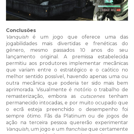
Conclusões
Vanquish
é um jogo que oferece uma das
jogabilidades mais divertidas e frenéticas do
género, mesmo passados 10 anos do seu
lançamento original. A premissa estabelecida
permitiu aos produtores implementar mecânicas
que variam entre o estratégico e o caótico no
melhor sentido possível, havendo apenas uma ou
outra mecânica que poderia ter sido mais bem
aprimorada. Visualmente é notório o trabalho de
remasterização, embora as
cutscenes
tenham
permanecido intocadas, e por muito ocupado que
o ecrã esteja preenchido o desempenho foi
sempre ótimo. Fãs da Platinum ou de jogos de
ação na terceira pessoa quererão experimentar
Vanquish
, um jogo e um
franchise
que certamente