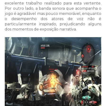
excelente trabalho realizado para esta vertente.
Por outro lado, a banda sonora que acompanha o
jogo é agradável mas pouco memorável, enquanto
o desempenho dos atores de voz não é
particularmente inspirado, prejudicando alguns
dos momentos de exposição narrativa.