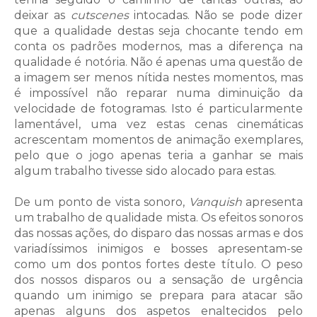
deixar as
cutscenes
intocadas. Não se pode dizer
que a qualidade destas seja chocante tendo em
conta os padrões modernos, mas a diferença na
qualidade é notória. Não é apenas uma questão de
a imagem ser menos nítida nestes momentos, mas
é impossível não reparar numa diminuição da
velocidade de fotogramas. Isto é particularmente
lamentável, uma vez estas cenas cinemáticas
acrescentam momentos de animação exemplares,
pelo que o jogo apenas teria a ganhar se mais
algum trabalho tivesse sido alocado para estas.
De um ponto de vista sonoro,
Vanquish
apresenta
um trabalho de qualidade mista. Os efeitos sonoros
das nossas ações, do disparo das nossas armas e dos
variadíssimos inimigos e bosses apresentam-se
como um dos pontos fortes deste título. O peso
dos nossos disparos ou a sensação de urgência
quando um inimigo se prepara para atacar são
apenas alguns dos aspetos enaltecidos pelo