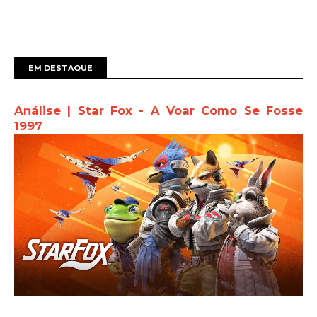
EM DESTAQUE
Análise | Star Fox - A Voar Como Se Fosse
1997