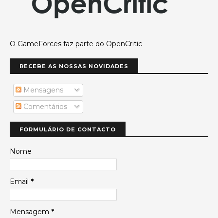
O GameForces faz parte do OpenCritic
RECEBE AS NOSSAS NOVIDADES
Mensagens
Comentários
FORMULÁRIO DE CONTACTO
Nome
Email
*
Mensagem
*