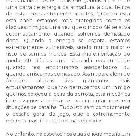
Estas habilidades especiais são geridas a partir de
uma barra de energia da armadura, à qual temos
de estar constantemente atentos. Quando esta
está cheia, estamos mais protegidos contra os
ataques inimigos, uma vez que o modo AR se ativa
automaticamente quando sofremos demasiado
dano. Quando a energia se esgota, estamos
extremamente vulneráveis, sendo muito maior o
risco de sermos mortos. Esta implementação do
modo AR dá-nos uma segunda oportunidade
quando nos encontramos assoberbados ou
quando arriscamos demasiado. Assim, para além de
fornecer alguns dos momentos mais
entusiasmantes, quando derrubamos um inimigo
que nos colocou à beira da derrota, esta mecânica
incentiva-nos a arriscar e experimentar mais em
situações de batalha. Tudo isto sem comprometer
o desafio geral do jogo, que é extremamente
exigente nas dificuldades mais elevadas.
No entanto, há aspetos nos quais o jogo mostra um