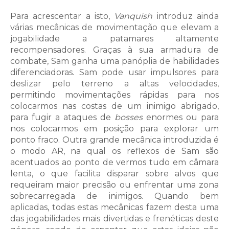
Para acrescentar a isto,
Vanquish
introduz ainda
várias mecânicas de movimentação que elevam a
jogabilidade a patamares altamente
recompensadores. Graças à sua armadura de
combate, Sam ganha uma panóplia de habilidades
diferenciadoras. Sam pode usar impulsores para
deslizar pelo terreno a altas velocidades,
permitindo movimentações rápidas para nos
colocarmos nas costas de um inimigo abrigado,
para fugir a ataques de
bosses
enormes ou para
nos colocarmos em posição para explorar um
ponto fraco. Outra grande mecânica introduzida é
o modo AR, na qual os reflexos de Sam são
acentuados ao ponto de vermos tudo em câmara
lenta, o que facilita disparar sobre alvos que
requeiram maior precisão ou enfrentar uma zona
sobrecarregada de inimigos. Quando bem
aplicadas, todas estas mecânicas fazem desta uma
das jogabilidades mais divertidas e frenéticas deste