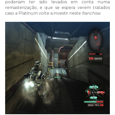
poderiam ter sido levados em conta numa
remasterização, e que se espera verem tratados
caso a Platinum volte a investir neste
franchise
.