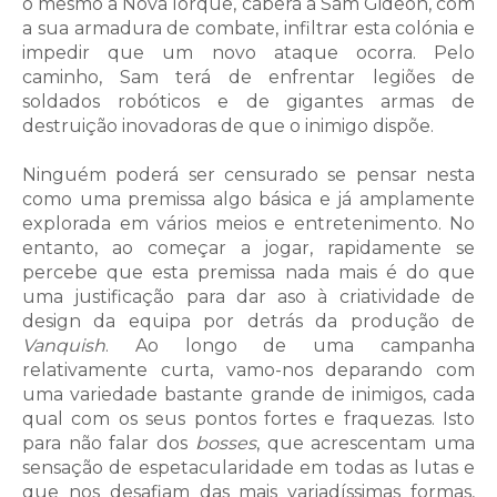
o mesmo a Nova Iorque, caberá a Sam Gideon, com
a sua armadura de combate, infiltrar esta colónia e
impedir que um novo ataque ocorra. Pelo
caminho, Sam terá de enfrentar legiões de
soldados robóticos e de gigantes armas de
destruição inovadoras de que o inimigo dispõe.
Ninguém poderá ser censurado se pensar nesta
como uma premissa algo básica e já amplamente
explorada em vários meios e entretenimento. No
entanto, ao começar a jogar, rapidamente se
percebe que esta premissa nada mais é do que
uma justificação para dar aso à criatividade de
design da equipa por detrás da produção de
Vanquish
. Ao longo de uma campanha
relativamente curta, vamo-nos deparando com
uma variedade bastante grande de inimigos, cada
qual com os seus pontos fortes e fraquezas. Isto
para não falar dos
bosses
, que acrescentam uma
sensação de espetacularidade em todas as lutas e
que nos desafiam das mais variadíssimas formas,