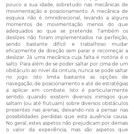
pouco a sua idade, sobretudo nas mecânicas de
movimentação e posicionamento. A mecânica de
esquiva não é omnidirecional, levando a alguns
momentos de movimentação menos do que
adequados ao que se pretende. Também os
deslizes não foram implementados na perfeição,
sendo bastante difícil e trabalhoso mudar
eficazmente de direção sem parar e recomeçar a
deslizar. Já uma mecânica cuja falta é notória é o
salto. Para além de se poder saltar por cima de um
obstáculo ao nível da cintura, nunca se pode saltar
no jogo. Isto limita bastante as opções de
navegação, de posicionamento e até de estratégias
a aplicar em combate. Isto é particularmente
sentido quando existem diversos inimigos que
saltam (ou até flutuam) sobre diversos obstáculos
presentes nas arenas, deixando-nos a pensar nas
possibilidades perdidas que esta ausência causa.
No geral, estes aspetos não prejudicam por demais
o valor da experiência, mas são aspetos que