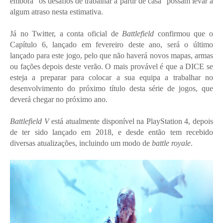
embora “os desafios de trabalhar a partir de casa” possam levar a
algum atraso nesta estimativa.
Já no Twitter, a conta oficial de
Battlefield
confirmou que o
Capítulo 6, lançado em fevereiro deste ano, será o último
lançado para este jogo, pelo que não haverá novos mapas, armas
ou fações depois deste verão. O mais provável é que a DICE se
esteja a preparar para colocar a sua equipa a trabalhar no
desenvolvimento do próximo título desta série de jogos, que
deverá chegar no próximo ano.
Battlefield V
está atualmente disponível na PlayStation 4, depois
de ter sido lançado em 2018, e desde então tem recebido
diversas atualizações, incluindo um modo de
battle royale
.