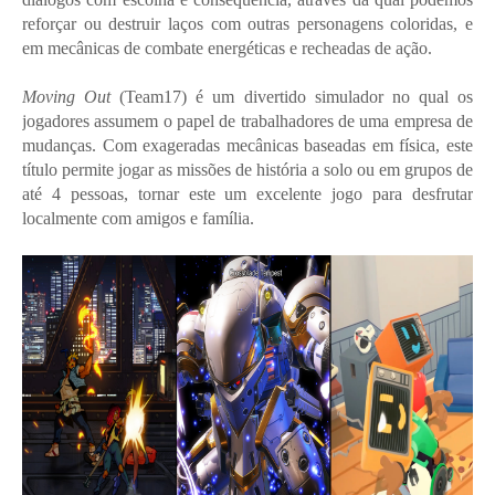
reforçar ou destruir laços com outras personagens coloridas, e
em mecânicas de combate energéticas e recheadas de ação.
Moving Out
(Team17) é um divertido simulador no qual os
jogadores assumem o papel de trabalhadores de uma empresa de
mudanças. Com exageradas mecânicas baseadas em física, este
título permite jogar as missões de história a solo ou em grupos de
até 4 pessoas, tornar este um excelente jogo para desfrutar
localmente com amigos e família.