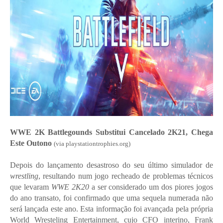
WWE 2K Battlegounds Substitui Cancelado 2K21, Chega
Este Outono
(via playstationtrophies.org)
Depois do lançamento desastroso do seu último simulador de
wrestling
, resultando num jogo recheado de problemas técnicos
que levaram
WWE 2K20
a ser considerado um dos piores jogos
do ano transato, foi confirmado que uma sequela numerada não
será lançada este ano. Esta informação foi avançada pela própria
World Wresteling Entertainment, cujo CFO interino, Frank