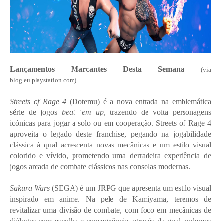
Lançamentos Marcantes Desta Semana
(via
blog.eu.playstation.com)
Streets of Rage 4
(Dotemu) é a nova entrada na emblemática
série de jogos
beat ‘em up
, trazendo de volta personagens
icónicas para jogar a solo ou em cooperação. Streets of Rage 4
aproveita o legado deste franchise, pegando na jogabilidade
clássica à qual acrescenta novas mecânicas e um estilo visual
colorido e vívido, prometendo uma derradeira experiência de
jogos arcada de combate clássicos nas consolas modernas.
Sakura Wars
(SEGA) é um JRPG que apresenta um estilo visual
inspirado em anime. Na pele de Kamiyama, teremos de
revitalizar uma divisão de combate, com foco em mecânicas de
diálogos com escolha e consequência, através da qual podemos