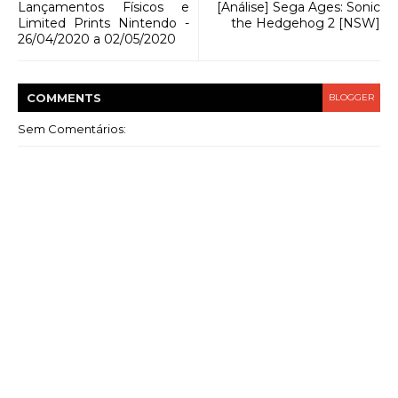
Lançamentos Físicos e
[Análise] Sega Ages: Sonic
Limited Prints Nintendo -
the Hedgehog 2 [NSW]
26/04/2020 a 02/05/2020
COMMENT
S
BLOGGER
Sem Comentários: