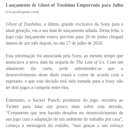
Lançamento de Ghost of Tsushima Empurrado para Julho
(via pushsquare.com)
Ghost of Tsushima
, o último grande exclusivo da Sony para a
atual geração, viu a sua data de lançamento adiada. Desta feita, o
jogo cujo lançamento estava previsto para 26 de junho chegará
menos de um mês depois, no dia 17 de julho de 2020.
Esta informação foi anunciada pela Sony, ao mesmo tempo que
anunciava a nova data da sequela de
The Last of Us
. Com um
adiamento tão curto, pode subentender-se que o
desenvolvimento deste título estará a correr de acordo com o
esperado, e que esta decisão terá sido tomada para a Sony não
ter dois jogos a competir entre eles.
Entretanto, a Sucker Punch, produtora do jogo, recorreu ao
Twitter para falar um pouco mais sobre esta decisão.
“Certamente que tem havido desafios no desenvolvimento de
um jogo com a adaptação de um ambiente de trabalho por casa”,
começa a mensagem do estúdio, “mas graças a um esforço