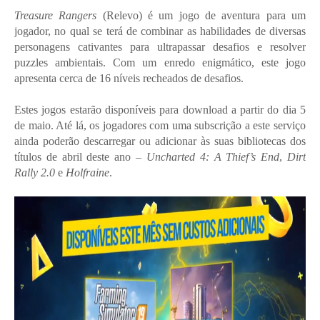
Treasure Rangers
(Relevo) é um jogo de aventura para um
jogador, no qual se terá de combinar as habilidades de diversas
personagens cativantes para ultrapassar desafios e resolver
puzzles ambientais. Com um enredo enigmático, este jogo
apresenta cerca de 16 níveis recheados de desafios.
Estes jogos estarão disponíveis para download a partir do dia 5
de maio. Até lá, os jogadores com uma subscrição a este serviço
ainda poderão descarregar ou adicionar às suas bibliotecas dos
títulos de abril deste ano –
Uncharted 4: A Thief’s End
,
Dirt
Rally 2.0
e
Holfraine
.