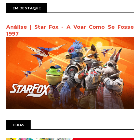
EM DESTAQUE
Análise | Star Fox - A Voar Como Se Fosse
1997
GUIAS