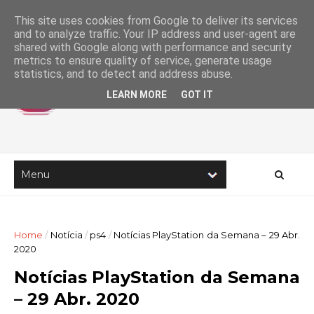
This site uses cookies from Google to deliver its services
and to analyze traffic. Your IP address and user-agent are
shared with Google along with performance and security
metrics to ensure quality of service, generate usage
statistics, and to detect and address abuse.
LEARN MORE
GOT IT
Home
/
Notícia
/
ps4
/
Notícias PlayStation da Semana – 29 Abr.
2020
Notícias PlayStation da Semana
– 29 Abr. 2020