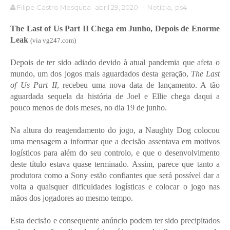
Filipe Castro Mesquita
abril 29, 2020
-
Notícia
,
ps4
The Last of Us Part II Chega em Junho, Depois de Enorme
Leak
(via vg247.com)
Depois de ter sido adiado devido à atual pandemia que afeta o
mundo, um dos jogos mais aguardados desta geração,
The Last
of Us Part II
, recebeu uma nova data de lançamento. A tão
aguardada sequela da história de Joel e Ellie chega daqui a
pouco menos de dois meses, no dia 19 de junho.
Na altura do reagendamento do jogo, a Naughty Dog colocou
uma mensagem a informar que a decisão assentava em motivos
logísticos para além do seu controlo, e que o desenvolvimento
deste título estava quase terminado. Assim, parece que tanto a
produtora como a Sony estão confiantes que será possível dar a
volta a quaisquer dificuldades logísticas e colocar o jogo nas
mãos dos jogadores ao mesmo tempo.
Esta decisão e consequente anúncio podem ter sido precipitados