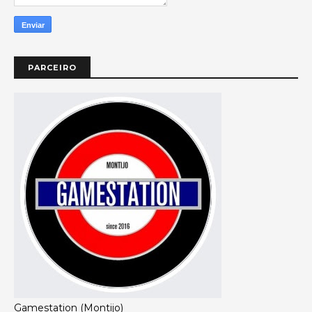
PARCEIRO
Gamestation (Montijo)