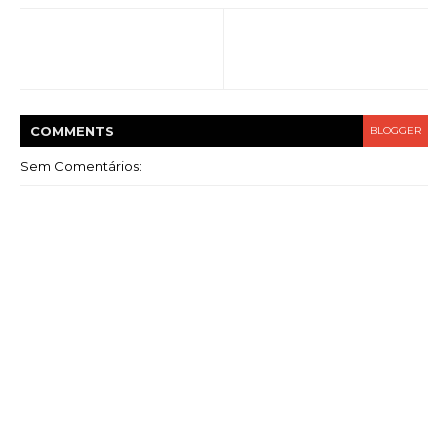
COMMENT
S
BLOGGER
Sem Comentários: