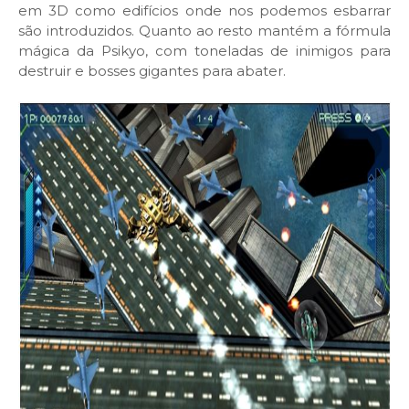
em 3D como edifícios onde nos podemos esbarrar
são introduzidos. Quanto ao resto mantém a fórmula
mágica da Psikyo, com toneladas de inimigos para
destruir e bosses gigantes para abater.