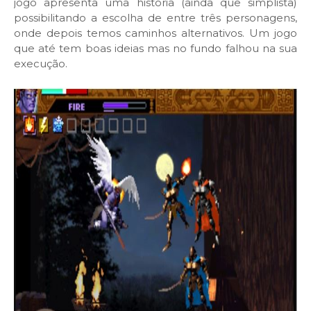
jogo apresenta uma história (ainda que simplista)
possibilitando a escolha de entre três personagens,
onde depois temos caminhos alternativos. Um jogo
que até tem boas ideias mas no fundo falhou na sua
execução.