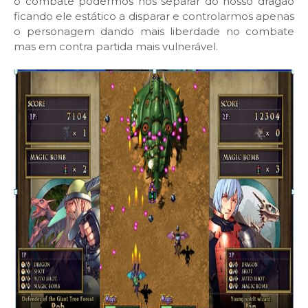
o combate podermos nos separar do nosso dragão
ficando ele estático a disparar e controlarmos apenas
o personagem dando mais liberdade no combate
mas em contra partida mais vulnerável.