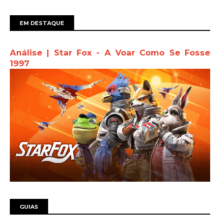
EM DESTAQUE
Análise | Star Fox - A Voar Como Se Fosse
1997
GUIAS