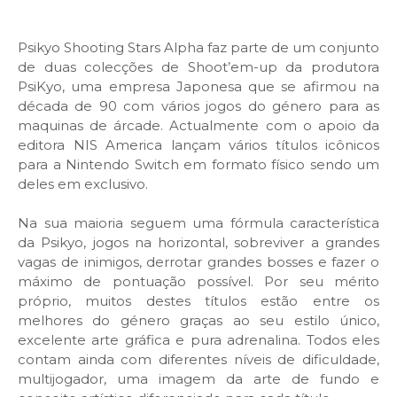
Psikyo Shooting Stars Alpha faz parte de um conjunto
de duas colecções de Shoot’em-up da produtora
PsiKyo, uma empresa Japonesa que se afirmou na
década de 90 com vários jogos do género para as
maquinas de árcade. Actualmente com o apoio da
editora NIS America lançam vários títulos icônicos
para a Nintendo Switch em formato físico sendo um
deles em exclusivo.
Na sua maioria seguem uma fórmula característica
da Psikyo, jogos na horizontal, sobreviver a grandes
vagas de inimigos, derrotar grandes bosses e fazer o
máximo de pontuação possível. Por seu mérito
próprio, muitos destes títulos estão entre os
melhores do género graças ao seu estilo único,
excelente arte gráfica e pura adrenalina. Todos eles
contam ainda com diferentes níveis de dificuldade,
multijogador, uma imagem da arte de fundo e